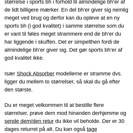
størrelse i sports bh i forhold til almindelige bh’er af
de lidt billigere mærker. En del bh’er giver sig nemlig
meget ved brug og derfor kan du opleve at en ny
sports bh (i god kvalitet) i samme størrelse som du
er vant til føles meget strammere end de bh’er du
har liggende i skuffen. Det er simpelthen fordi de
almindelige bh’er giver sig. Det gør sports bh’er af
god kvalitet ikke.
Især
Shock Absorber
modellerne er stramme dvs.
ligger du mellem to størrelser, så skal du gå efter
den største.
Du er meget velkommen til at bestille flere
størrelser, prøve dem mod hinanden derhjemme og
sende dem/den retur
du ikke vil beholde. Der er 30
dages returret på alt. Du kan også
tage