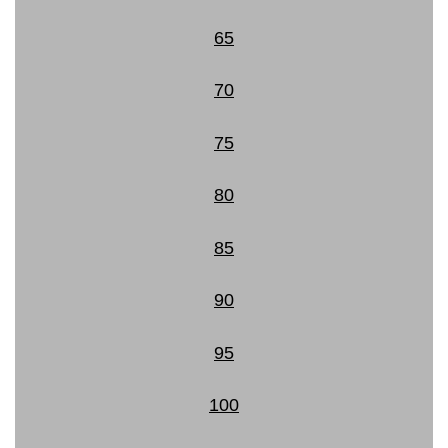
65
70
75
80
85
90
95
100