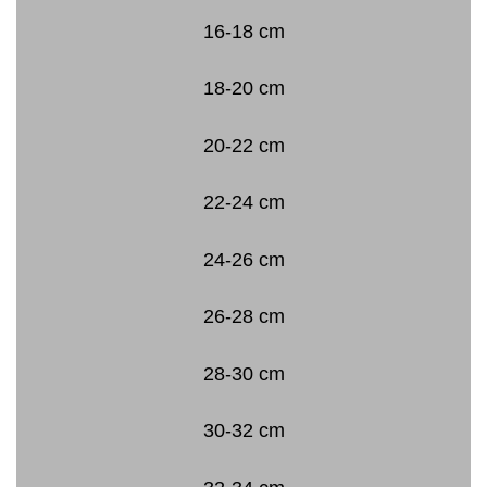
16-18 cm
18-20 cm
20-22 cm
22-24 cm
24-26 cm
26-28 cm
28-30 cm
30-32 cm