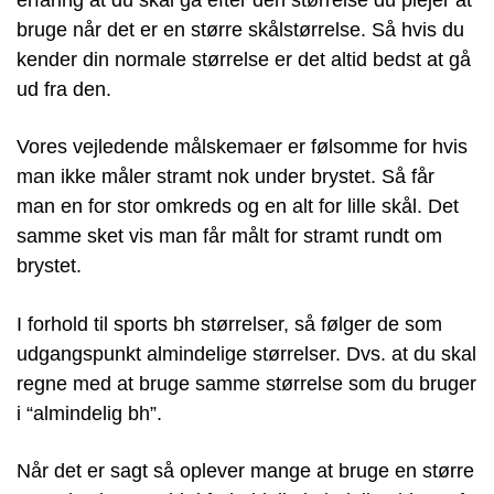
bruge når det er en større skålstørrelse. Så hvis du
kender din normale størrelse er det altid bedst at gå
ud fra den.
Vores vejledende målskemaer er følsomme for hvis
man ikke måler stramt nok under brystet. Så får
man en for stor omkreds og en alt for lille skål. Det
samme sket vis man får målt for stramt rundt om
brystet.
I forhold til sports bh størrelser, så følger de som
udgangspunkt almindelige størrelser. Dvs. at du skal
regne med at bruge samme størrelse som du bruger
i “almindelig bh”.
Når det er sagt så oplever mange at bruge en større