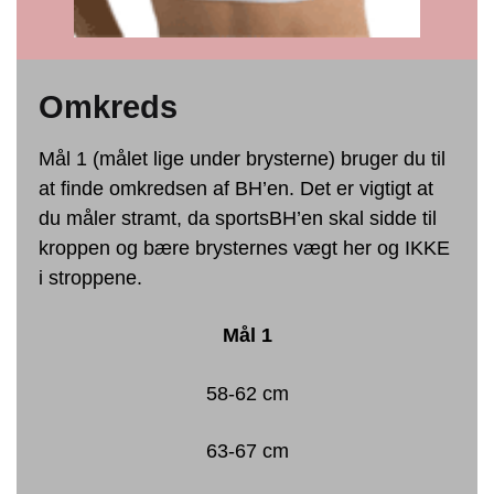
Omkreds
Mål 1 (målet lige under brysterne) bruger du til
at finde omkredsen af BH’en. Det er vigtigt at
du måler stramt, da sportsBH’en skal sidde til
kroppen og bære brysternes vægt her og IKKE
i stroppene.
Mål 1
58-62 cm
63-67 cm