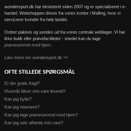
wondersport.dk har eksisteret siden 2007 og er specialiseret i e-
handel. Webshoppen drives fra vores kontor i Malling, hvor vi
servicerer kvinder fra hele landet.
Ordrer pakkes og sendes ud fra vores centrale weblager. Vi har
ikke butik eller prøvefaciliteter - istedet kan du tage
prøverummet med hjem
.
Læs mere om wondersport.dk >>
OFTE STILLEDE SPØRGSMÅL
Er der gratis fragt?
Hvornår bliver min vare leveret?
Kan jeg bytte?
Kan jeg returnere?
Kan jeg tage prøverummet med hjem?
Kan jeg selv afhente min vare?