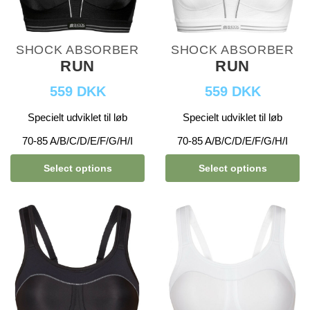
SHOCK ABSORBER
SHOCK ABSORBER
RUN
RUN
559 DKK
559 DKK
Specielt udviklet til løb
Specielt udviklet til løb
70-85 A/B/C/D/E/F/G/H/I
70-85 A/B/C/D/E/F/G/H/I
Select options
Select options