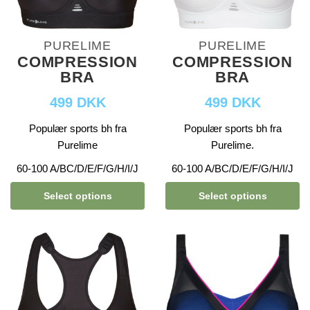
PURELIME
PURELIME
COMPRESSION
COMPRESSION
BRA
BRA
499 DKK
499 DKK
Populær sports bh fra
Populær sports bh fra
Purelime
Purelime.
60-100 A/BC/D/E/F/G/H/I/J
60-100 A/BC/D/E/F/G/H/I/J
Select options
Select options