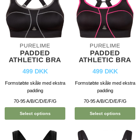
PURELIME
PURELIME
PADDED
PADDED
ATHLETIC BRA
ATHLETIC BRA
499 DKK
499 DKK
Formstøbte skåle med ekstra
Formstøbte skåle med ekstra
padding
padding
70-95 A/B/C/D/E/F/G
70-95 A/B/C/D/E/F/G
Select options
Select options