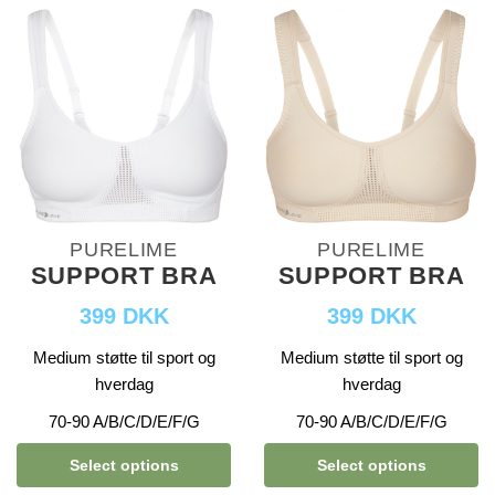
PURELIME
PURELIME
SUPPORT BRA
SUPPORT BRA
399 DKK
399 DKK
Medium støtte til sport og
Medium støtte til sport og
hverdag
hverdag
70-90 A/B/C/D/E/F/G
70-90 A/B/C/D/E/F/G
Select options
Select options