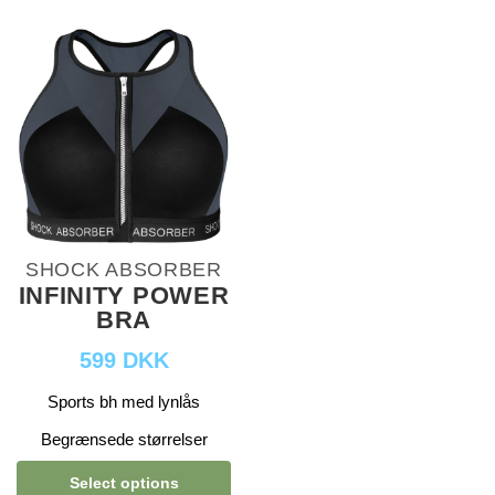
SHOCK ABSORBER
INFINITY POWER
BRA
599 DKK
Sports bh med lynlås
Begrænsede størrelser
Select options