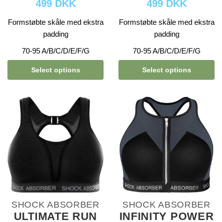
499 DKK
499 DKK
Formstøbte skåle med ekstra
Formstøbte skåle med ekstra
padding
padding
70-95 A/B/C/D/E/F/G
70-95 A/B/C/D/E/F/G
Select options
Select options
SHOCK ABSORBER
SHOCK ABSORBER
ULTIMATE RUN
INFINITY POWER