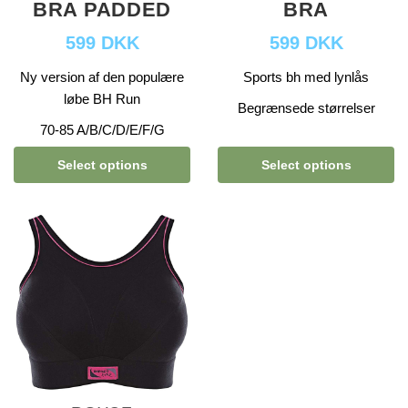
BRA PADDED
BRA
599 DKK
599 DKK
Ny version af den populære
Sports bh med lynlås
løbe BH Run
Begrænsede størrelser
70-85 A/B/C/D/E/F/G
Select options
Select options