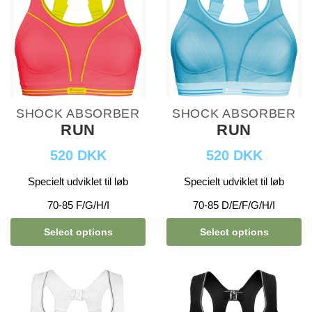
SHOCK ABSORBER
SHOCK ABSORBER
RUN
RUN
520 DKK
520 DKK
Specielt udviklet til løb
Specielt udviklet til løb
70-85 F/G/H/I
70-85 D/E/F/G/H/I
Select options
Select options