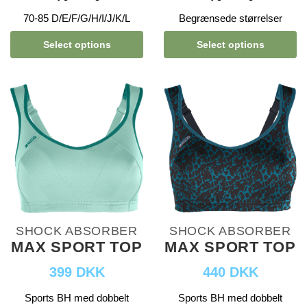
70-85 D/E/F/G/H/I/J/K/L
Begrænsede størrelser
Select options
Select options
SHOCK ABSORBER
SHOCK ABSORBER
MAX SPORT TOP
MAX SPORT TOP
399 DKK
440 DKK
Sports BH med dobbelt
Sports BH med dobbelt