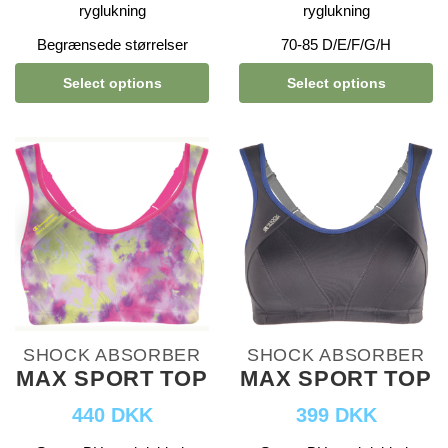
ryglukning
ryglukning
Begrænsede størrelser
70-85 D/E/F/G/H
Select options
Select options
SHOCK ABSORBER
SHOCK ABSORBER
MAX SPORT TOP
MAX SPORT TOP
440 DKK
399 DKK