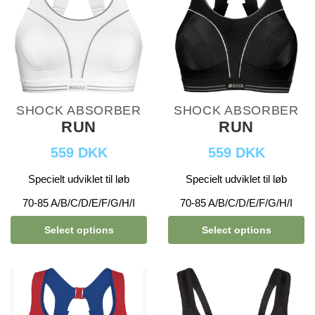
SHOCK ABSORBER
SHOCK ABSORBER
RUN
RUN
559 DKK
559 DKK
Specielt udviklet til løb
Specielt udviklet til løb
70-85 A/B/C/D/E/F/G/H/I
70-85 A/B/C/D/E/F/G/H/I
Select options
Select options