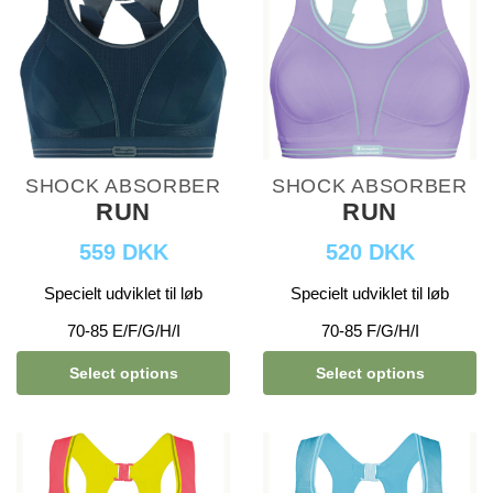
SHOCK ABSORBER
SHOCK ABSORBER
RUN
RUN
559 DKK
520 DKK
Specielt udviklet til løb
Specielt udviklet til løb
70-85 E/F/G/H/I
70-85 F/G/H/I
Select options
Select options