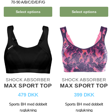
70-90 A/B/C/D/E/F/G
Select options
Select options
SHOCK ABSORBER
SHOCK ABSORBER
MAX SPORT TOP
MAX SPORT TOP
479 DKK
399 DKK
Sports BH med dobbelt
Sports BH med dobbelt
ryglukning
ryglukning