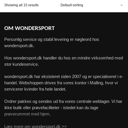
Showing all 15 results
OM WONDERSPORT
Personlig service og stabil levering er nøgleord hos
wondersport.dk.
Hos wondersport.dk handler du hos en mindre virksomhed med
stor kundeservice.
wondersport.dk har eksisteret siden 2007 og er specialiseret i e-
handel. Webshoppen drives fra vores kontor i Malling, hvor vi
servicerer kvinder fra hele landet.
Ordrer pakkes og sendes ud fra vores centrale weblager. Vi har
ikke butik eller prøvefaciliteter - istedet kan du tage
prøverummet med hjem
.
Læs mere om wondersport.dk >>