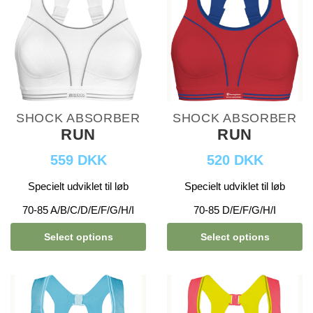
SHOCK ABSORBER
SHOCK ABSORBER
RUN
RUN
559 DKK
520 DKK
Specielt udviklet til løb
Specielt udviklet til løb
70-85 A/B/C/D/E/F/G/H/I
70-85 D/E/F/G/H/I
Select options
Select options