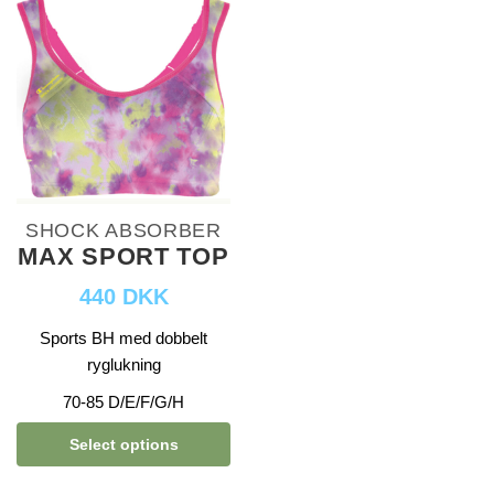
SHOCK ABSORBER
MAX SPORT TOP
440 DKK
Sports BH med dobbelt
ryglukning
70-85 D/E/F/G/H
Select options