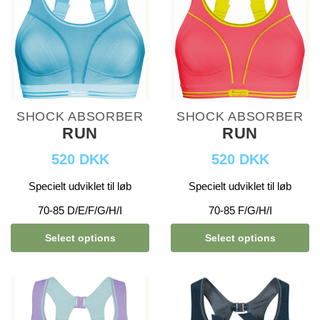
SHOCK ABSORBER
SHOCK ABSORBER
RUN
RUN
520 DKK
520 DKK
Specielt udviklet til løb
Specielt udviklet til løb
70-85 D/E/F/G/H/I
70-85 F/G/H/I
Select options
Select options