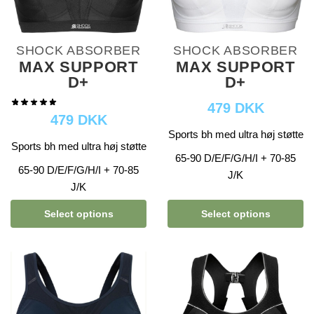
SHOCK ABSORBER
SHOCK ABSORBER
MAX SUPPORT
MAX SUPPORT
D+
D+
479 DKK
479 DKK
Sports bh med ultra høj støtte
Sports bh med ultra høj støtte
65-90 D/E/F/G/H/I + 70-85
65-90 D/E/F/G/H/I + 70-85
J/K
J/K
Select options
Select options