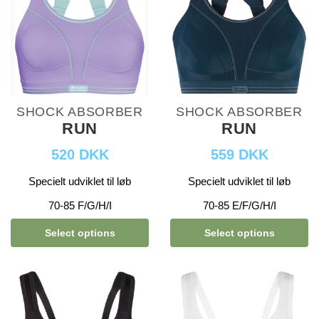
SHOCK ABSORBER
SHOCK ABSORBER
RUN
RUN
520 DKK
559 DKK
Specielt udviklet til løb
Specielt udviklet til løb
70-85 F/G/H/I
70-85 E/F/G/H/I
Select options
Select options