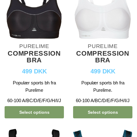
PURELIME
PURELIME
COMPRESSION
COMPRESSION
BRA
BRA
499 DKK
499 DKK
Populær sports bh fra
Populær sports bh fra
Purelime
Purelime.
60-100 A/BC/D/E/F/G/H/I/J
60-100 A/BC/D/E/F/G/H/I/J
Select options
Select options