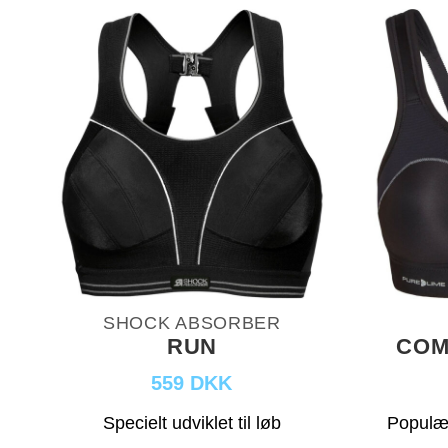
SHOCK ABSORBER
RUN
COM
559 DKK
Specielt udviklet til løb
Populær