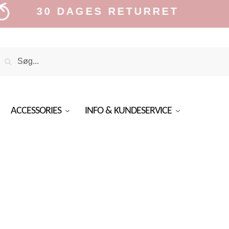
30 DAGES RETURRET
Search
Search
or:
ACCESSORIES
INFO & KUNDESERVICE