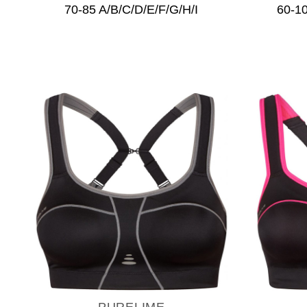
70-85 A/B/C/D/E/F/G/H/I
60-10