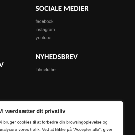
SOCIALE MEDIER
facebook
instagram
youtube
NYHEDSBREV
V
Tilmeld her
Vi værdsætter dit privatliv
Vi bruger cookies til at forbedre din browsingoplevelse og
analysere vores trafik. Ved at klikke på "Accepter alle", giver