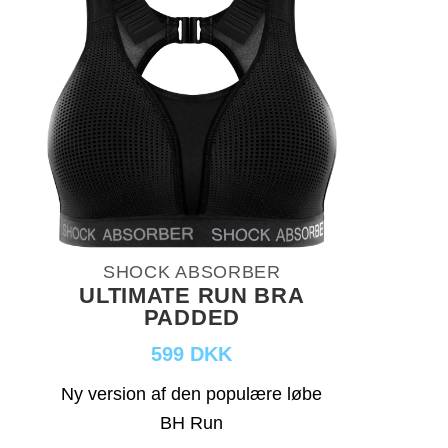
SHOCK ABSORBER
ULTIMATE RUN BRA
PADDED
599 DKK
Ny version af den populære løbe
BH Run