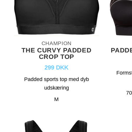
CHAMPION
THE CURVY PADDED
PADDE
CROP TOP
299 DKK
Formst
Padded sports top med dyb
udskæring
70
M