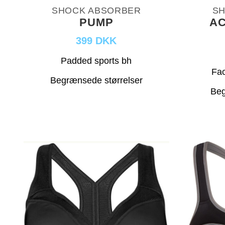
SHOCK ABSORBER
SH
PUMP
AC
399 DKK
Padded sports bh
Fac
Begrænsede størrelser
Beg