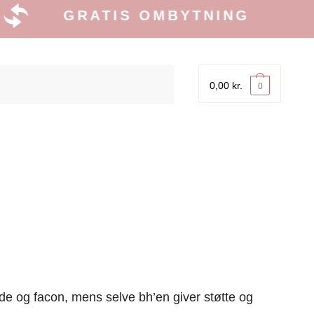
GRATIS OMBYTNING
0,00
kr.
0
lde og facon, mens selve bh’en giver støtte og