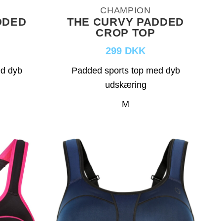
CHAMPION
DDED
THE CURVY PADDED
CROP TOP
299 DKK
ed dyb
Padded sports top med dyb
udskæring
M