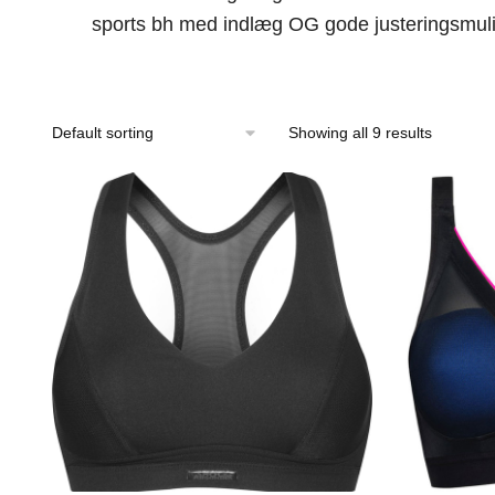
sports bh med indlæg OG gode justeringsmuligh
Showing all 9 results