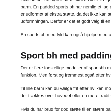
barm. En padded sports bh har nemlig et lag af 
er udformet af ekstra støtte, da det ikke kan
udformningen. Derfor er det et godt valg til e
En sports bh med fyld kan også hjælpe med at 
Sport bh med padding 
Der er flere forskellige modeller af sportsbh
funktion. Men først og fremmest også efter hvil
Til lille barm kan du vælge frit efter hvilken 
der trækkes over hovedet eller en mere tradi
Hvis du har brug for god støtte til en større b