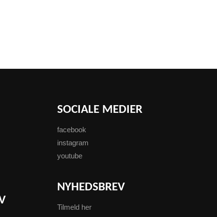
SOCIALE MEDIER
facebook
instagram
youtube
NYHEDSBREV
V
Tilmeld her