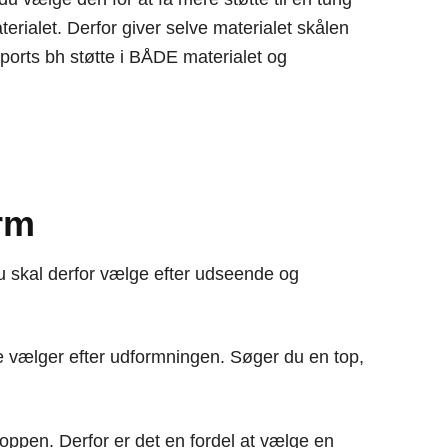
terialet. Derfor giver selve materialet skålen
sports bh støtte i BÅDE materialet og
arm
du skal derfor vælge efter udseende og
este vælger efter udformningen. Søger du en top,
kroppen. Derfor er det en fordel at vælge en