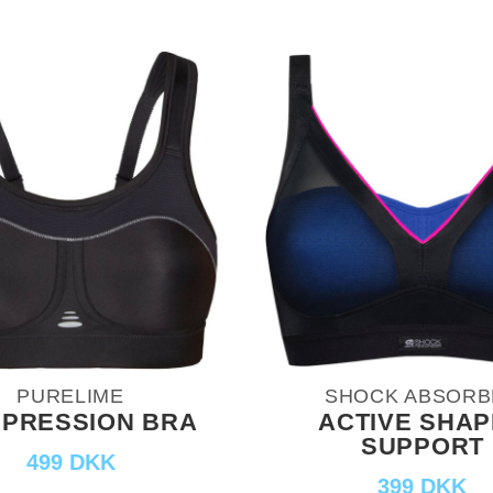
PURELIME
SHOCK ABSORB
PRESSION BRA
ACTIVE SHA
SUPPORT
499 DKK
399 DKK