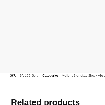
SKU:
SA-183-Sort
Categories:
Mellem/Stor skål
,
Shock Abso
Related products