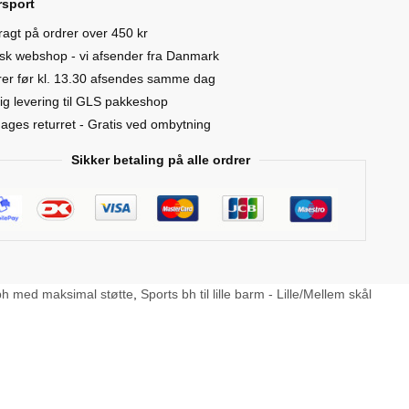
sport
ty
fragt på ordrer over 450 kr
sk webshop - vi afsender fra Danmark
er før kl. 13.30 afsendes samme dag
ig levering til GLS pakkeshop
ages returret - Gratis ved ombytning
Sikker betaling på alle ordrer
bh med maksimal støtte
,
Sports bh til lille barm - Lille/Mellem skål