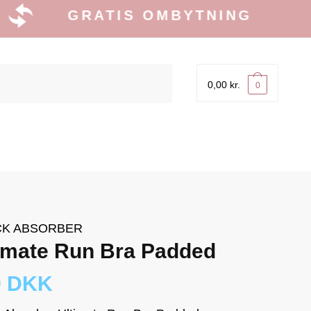
GRATIS OMBYTNING
0,00
kr.
0
K ABSORBER
imate Run Bra Padded
9 DKK