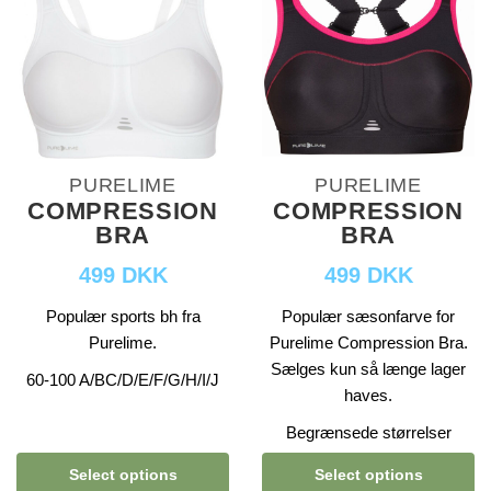
PURELIME
PURELIME
COMPRESSION
COMPRESSION
BRA
BRA
499 DKK
499 DKK
Populær sports bh fra
Populær sæsonfarve for
Purelime.
Purelime Compression Bra.
Sælges kun så længe lager
60-100 A/BC/D/E/F/G/H/I/J
haves.
Begrænsede størrelser
Select options
Select options