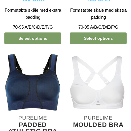
Formstøbte skåle med ekstra
Formstøbte skåle med ekstra
padding
padding
70-95 A/B/C/D/E/F/G
70-95 A/B/C/D/E/F/G
Select options
Select options
PURELIME
PURELIME
PADDED
MOULDED BRA