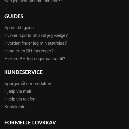
Kan jeg selv afhente min vare?
GUIDES
Sports bh guide
Hvilken sports bh skal jeg vælge?
Hvordan finder jeg min størrelse?
Hvad er en BH forlænger?
Hvilken BH forlænger passer til?
KUNDESERVICE
Spørgsmål om produkter
Hjælp via mail
Hjælp via telefon
Kontaktinfo
FORMELLE LOVKRAV