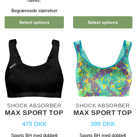
haves.
Begrænsede størrelser
Select options
Select options
SHOCK ABSORBER
SHOCK ABSORBER
MAX SPORT TOP
MAX SPORT TOP
479 DKK
399 DKK
Sports BH med dobbelt
Sports BH med dobbelt