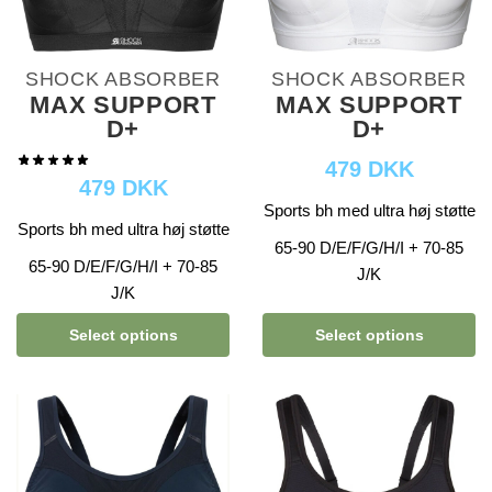
SHOCK ABSORBER
SHOCK ABSORBER
MAX SUPPORT
MAX SUPPORT
D+
D+
479 DKK
479 DKK
Sports bh med ultra høj støtte
Sports bh med ultra høj støtte
65-90 D/E/F/G/H/I + 70-85
65-90 D/E/F/G/H/I + 70-85
J/K
J/K
Select options
Select options