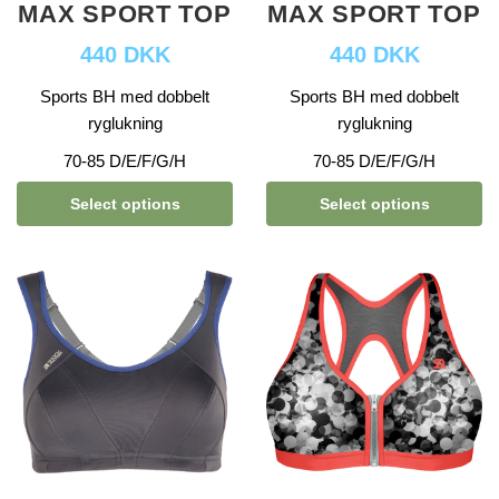
MAX SPORT TOP
MAX SPORT TOP
440 DKK
440 DKK
Sports BH med dobbelt
Sports BH med dobbelt
ryglukning
ryglukning
70-85 D/E/F/G/H
70-85 D/E/F/G/H
Select options
Select options