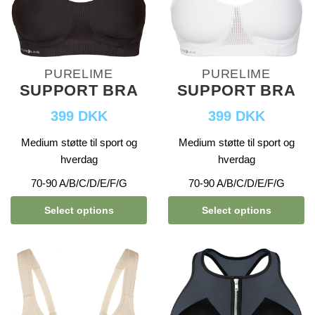
PURELIME
PURELIME
SUPPORT BRA
SUPPORT BRA
399 DKK
399 DKK
Medium støtte til sport og
Medium støtte til sport og
hverdag
hverdag
70-90 A/B/C/D/E/F/G
70-90 A/B/C/D/E/F/G
Select options
Select options