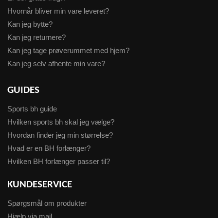
Hvornår bliver min vare leveret?
Kan jeg bytte?
Kan jeg returnere?
Kan jeg tage prøverummet med hjem?
Kan jeg selv afhente min vare?
GUIDES
Sports bh guide
Hvilken sports bh skal jeg vælge?
Hvordan finder jeg min størrelse?
Hvad er en BH forlænger?
Hvilken BH forlænger passer til?
KUNDESERVICE
Spørgsmål om produkter
Hjælp via mail