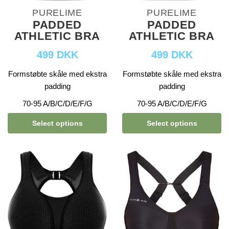
PURELIME
PURELIME
PADDED
PADDED
ATHLETIC BRA
ATHLETIC BRA
499 DKK
499 DKK
Formstøbte skåle med ekstra
Formstøbte skåle med ekstra
padding
padding
70-95 A/B/C/D/E/F/G
70-95 A/B/C/D/E/F/G
Select options
Select options