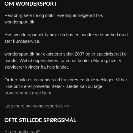
OM WONDERSPORT
Personlig service og stabil levering er nøgleord hos
wondersport.dk.
Hos wondersport.dk handler du hos en mindre virksomhed med
stor kundeservice.
wondersport.dk har eksisteret siden 2007 og er specialiseret i e-
handel. Webshoppen drives fra vores kontor i Malling, hvor vi
servicerer kvinder fra hele landet.
Ordrer pakkes og sendes ud fra vores centrale weblager. Vi har
ikke butik eller prøvefaciliteter - istedet kan du tage
prøverummet med hjem
.
Læs mere om wondersport.dk >>
OFTE STILLEDE SPØRGSMÅL
Er der gratis fragt?