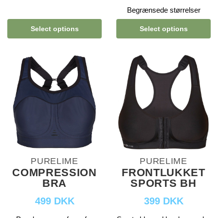
Begrænsede størrelser
Select options
Select options
PURELIME
PURELIME
COMPRESSION
FRONTLUKKET
BRA
SPORTS BH
499 DKK
399 DKK