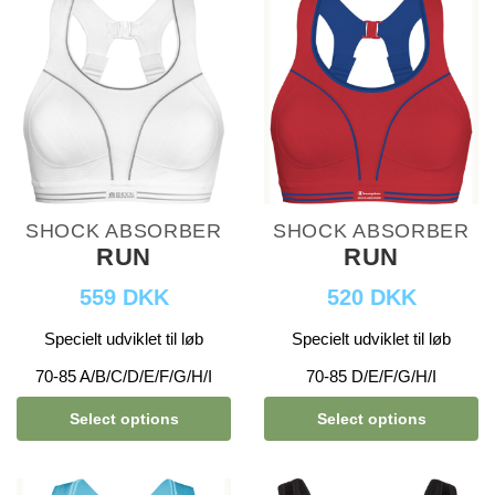
SHOCK ABSORBER
SHOCK ABSORBER
RUN
RUN
559 DKK
520 DKK
Specielt udviklet til løb
Specielt udviklet til løb
70-85 A/B/C/D/E/F/G/H/I
70-85 D/E/F/G/H/I
Select options
Select options