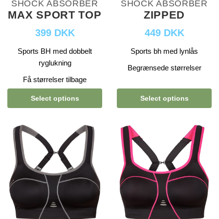
SHOCK ABSORBER
SHOCK ABSORBER
MAX SPORT TOP
ZIPPED
399 DKK
449 DKK
Sports BH med dobbelt
Sports bh med lynlås
ryglukning
Begrænsede størrelser
Få størrelser tilbage
Select options
Select options