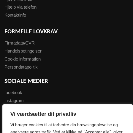
Hjælp via telefon
Kontaktinfo
FORMELLE LOVKRAV
Firmadata/CVR
Handelsbetingelser
Cookie information
Persondatapolitik
SOCIALE MEDIER
facebook
instagram
youtube
Vi værdsætter dit privatliv
NYHEDSBREV
Vi bruger cookies til at forbedre din browsingoplevelse og
analysere vores trafik. Ved at klikke på "Accepter alle", giver