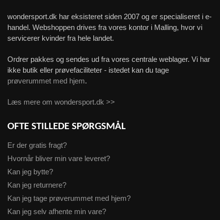
wondersport.dk har eksisteret siden 2007 og er specialiseret i e-
handel. Webshoppen drives fra vores kontor i Malling, hvor vi
servicerer kvinder fra hele landet.
Ordrer pakkes og sendes ud fra vores centrale weblager. Vi har
ikke butik eller prøvefaciliteter - istedet kan du tage
prøverummet med hjem
.
Læs mere om wondersport.dk >>
OFTE STILLEDE SPØRGSMÅL
Er der gratis fragt?
Hvornår bliver min vare leveret?
Kan jeg bytte?
Kan jeg returnere?
Kan jeg tage prøverummet med hjem?
Kan jeg selv afhente min vare?