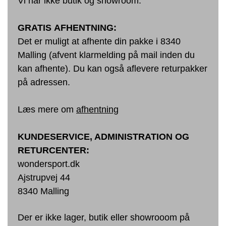
Vi har ikke butik og showroom.
GRATIS
AFHENTNING:
Det er muligt at afhente din pakke i 8340
Malling (afvent klarmelding på mail inden du
kan afhente). Du kan også aflevere returpakker
på adressen.
Læs mere om
afhentning
KUNDESERVICE, ADMINISTRATION OG
RETURCENTER:
wondersport.dk
Ajstrupvej 44
8340 Malling
Der er ikke lager, butik eller showrooom på