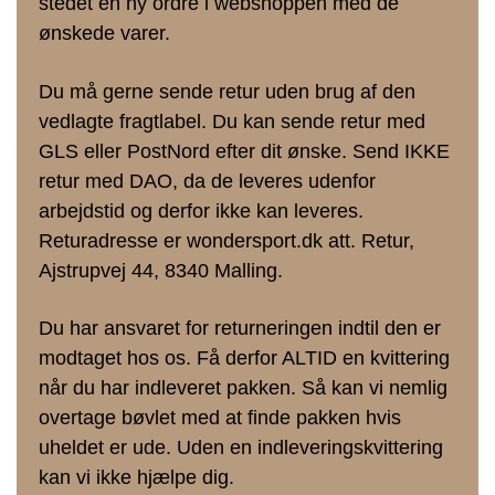
stedet en ny ordre i webshoppen med de
ønskede varer.
Du må gerne sende retur uden brug af den
vedlagte fragtlabel. Du kan sende retur med
GLS eller PostNord efter dit ønske. Send IKKE
retur med DAO, da de leveres udenfor
arbejdstid og derfor ikke kan leveres.
Returadresse er wondersport.dk att. Retur,
Ajstrupvej 44, 8340 Malling.
Du har ansvaret for returneringen indtil den er
modtaget hos os. Få derfor ALTID en kvittering
når du har indleveret pakken. Så kan vi nemlig
overtage bøvlet med at finde pakken hvis
uheldet er ude. Uden en indleveringskvittering
kan vi ikke hjælpe dig.