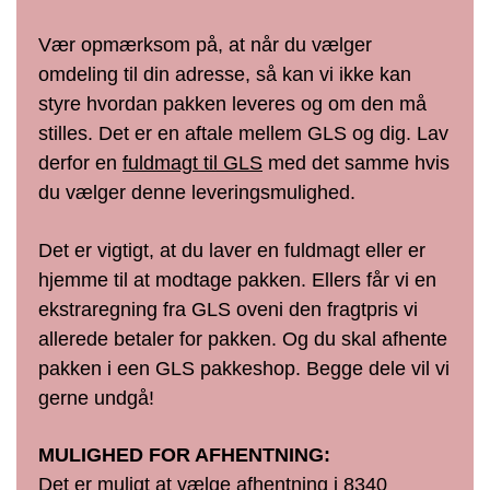
Vær opmærksom på, at når du vælger
omdeling til din adresse, så kan vi ikke kan
styre hvordan pakken leveres og om den må
stilles. Det er en aftale mellem GLS og dig. Lav
derfor en
fuldmagt til GLS
med det samme hvis
du vælger denne leveringsmulighed.
Det er vigtigt, at du laver en fuldmagt eller er
hjemme til at modtage pakken. Ellers får vi en
ekstraregning fra GLS oveni den fragtpris vi
allerede betaler for pakken. Og du skal afhente
pakken i een GLS pakkeshop. Begge dele vil vi
gerne undgå!
MULIGHED FOR AFHENTNING:
Det er muligt at vælge afhentning i 8340