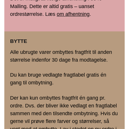
Malling. Dette er altid gratis – uanset
ordrestørrelse. Læs
om afhentning
.
BYTTE
Alle ubrugte varer ombyttes fragtfrit til anden
størrelse indenfor 30 dage fra modtagelse.
Du kan bruge vedlagte fragtlabel gratis én
gang til ombytning.
Der kan kun ombyttes fragtfrit én gang pr.
ordre. Dvs. der bliver ikke vedlagt en fragtlabel
sammen med den tilsendte ombytning. Hvis du
gerne vil prøve flere farver og størrelser, så
vent med at ombytte. Lav i stedet en ny ordre i