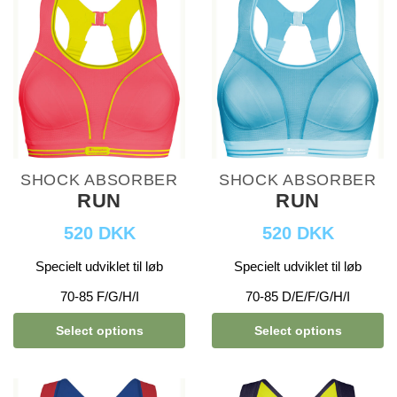
SHOCK ABSORBER
SHOCK ABSORBER
RUN
RUN
520 DKK
520 DKK
Specielt udviklet til løb
Specielt udviklet til løb
70-85 F/G/H/I
70-85 D/E/F/G/H/I
Select options
Select options