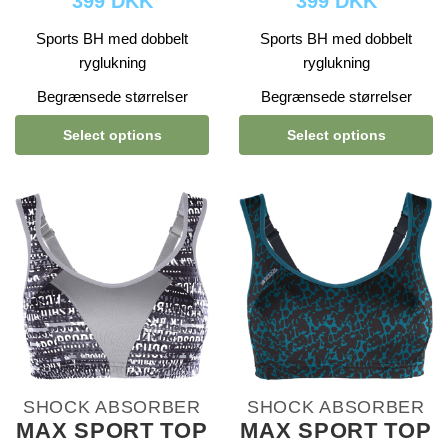
399 DKK
399 DKK
Sports BH med dobbelt
Sports BH med dobbelt
ryglukning
ryglukning
Begrænsede størrelser
Begrænsede størrelser
Select options
Select options
SHOCK ABSORBER
SHOCK ABSORBER
MAX SPORT TOP
MAX SPORT TOP