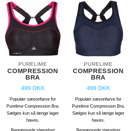
PURELIME
PURELIME
COMPRESSION
COMPRESSION
BRA
BRA
499 DKK
499 DKK
Populær sæsonfarve for
Populær sæsonfarve for
Purelime Compression Bra.
Purelime Compression Bra.
Sælges kun så længe lager
Sælges kun så længe lager
haves.
haves.
Begrænsede størrelser
Begrænsede størrelser