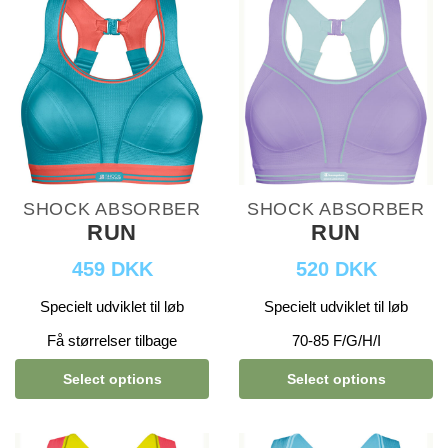
SHOCK ABSORBER
SHOCK ABSORBER
RUN
RUN
459 DKK
520 DKK
Specielt udviklet til løb
Specielt udviklet til løb
Få størrelser tilbage
70-85 F/G/H/I
Select options
Select options