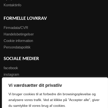
Kontaktinfo
FORMELLE LOVKRAV
Firmadata/CVR
Handelsbetingelser
Cookie information
Persondatapolitik
SOCIALE MEDIER
facebook
instagram
youtube
Vi værdsætter dit privatliv
NYHEDSBREV
Vi bruger cookies til at forbedre din browsingoplevelse og
analysere vores trafik. Ved at klikke på "Accepter alle", giver
Tilmeld her
du samtykke til vores brug af cookies.
0