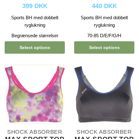
399 DKK
440 DKK
Sports BH med dobbelt
Sports BH med dobbelt
ryglukning
ryglukning
Begrænsede størrelser
70-85 D/E/F/G/H
Select options
Select options
SHOCK ABSORBER
SHOCK ABSORBER