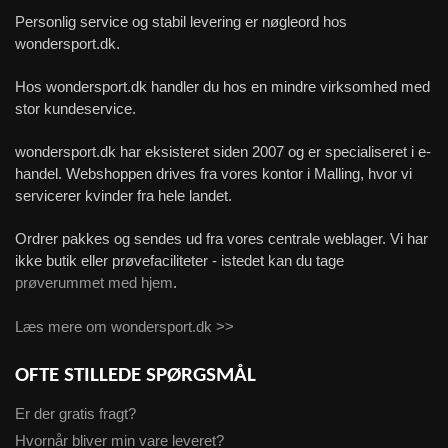
Personlig service og stabil levering er nøgleord hos
wondersport.dk.
Hos wondersport.dk handler du hos en mindre virksomhed med
stor kundeservice.
wondersport.dk har eksisteret siden 2007 og er specialiseret i e-
handel. Webshoppen drives fra vores kontor i Malling, hvor vi
servicerer kvinder fra hele landet.
Ordrer pakkes og sendes ud fra vores centrale weblager. Vi har
ikke butik eller prøvefaciliteter - istedet kan du tage
prøverummet med hjem
.
Læs mere om wondersport.dk >>
OFTE STILLEDE SPØRGSMÅL
Er der gratis fragt?
Hvornår bliver min vare leveret?