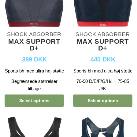
SHOCK ABSORBER
SHOCK ABSORBER
MAX SUPPORT
MAX SUPPORT
D+
D+
399 DKK
440 DKK
Sports bh med ultra høj støtte
Sports bh med ultra høj støtte
Begrænsede størrelser
70-90 D/E/F/G/H/I + 75-85
tilbage
J/K
Select options
Select options