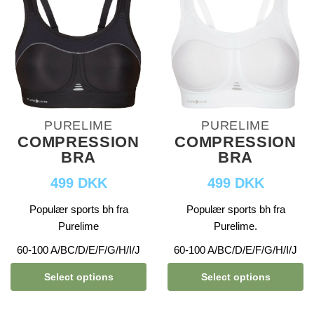
PURELIME
PURELIME
COMPRESSION
COMPRESSION
BRA
BRA
499 DKK
499 DKK
Populær sports bh fra
Populær sports bh fra
Purelime
Purelime.
60-100 A/BC/D/E/F/G/H/I/J
60-100 A/BC/D/E/F/G/H/I/J
Select options
Select options