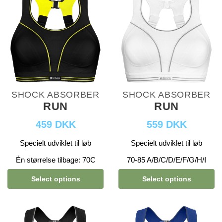
SHOCK ABSORBER
SHOCK ABSORBER
RUN
RUN
459 DKK
559 DKK
Specielt udviklet til løb
Specielt udviklet til løb
Én størrelse tilbage: 70C
70-85 A/B/C/D/E/F/G/H/I
Select options
Select options