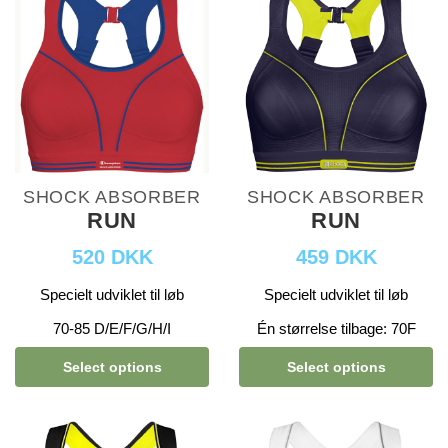
SHOCK ABSORBER
SHOCK ABSORBER
RUN
RUN
520 DKK
459 DKK
Specielt udviklet til løb
Specielt udviklet til løb
70-85 D/E/F/G/H/I
Én størrelse tilbage: 70F
Select options
Select options