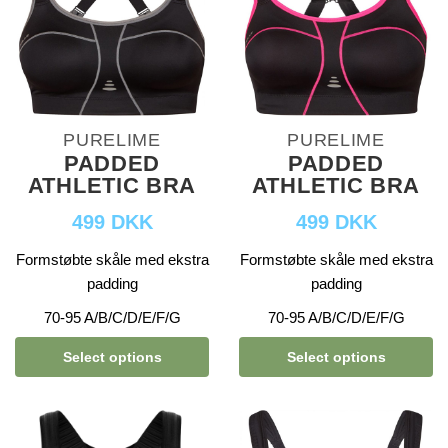
PURELIME
PURELIME
PADDED
PADDED
ATHLETIC BRA
ATHLETIC BRA
499 DKK
499 DKK
Formstøbte skåle med ekstra
Formstøbte skåle med ekstra
padding
padding
70-95 A/B/C/D/E/F/G
70-95 A/B/C/D/E/F/G
Select options
Select options