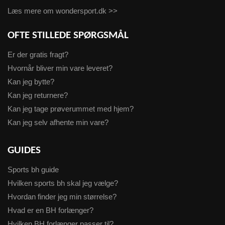
Læs mere om wondersport.dk >>
OFTE STILLEDE SPØRGSMÅL
Er der gratis fragt?
Hvornår bliver min vare leveret?
Kan jeg bytte?
Kan jeg returnere?
Kan jeg tage prøverummet med hjem?
Kan jeg selv afhente min vare?
GUIDES
Sports bh guide
Hvilken sports bh skal jeg vælge?
Hvordan finder jeg min størrelse?
Hvad er en BH forlænger?
Hvilken BH forlænger passer til?