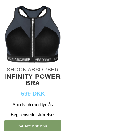
SHOCK ABSORBER
INFINITY POWER
BRA
599 DKK
Sports bh med lynlås
Begrænsede størrelser
Select options