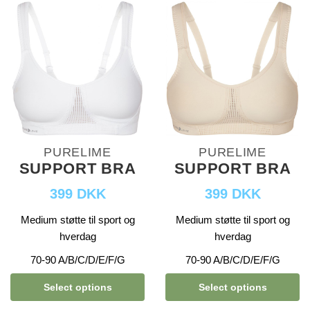
PURELIME
PURELIME
SUPPORT BRA
SUPPORT BRA
399 DKK
399 DKK
Medium støtte til sport og
Medium støtte til sport og
hverdag
hverdag
70-90 A/B/C/D/E/F/G
70-90 A/B/C/D/E/F/G
Select options
Select options