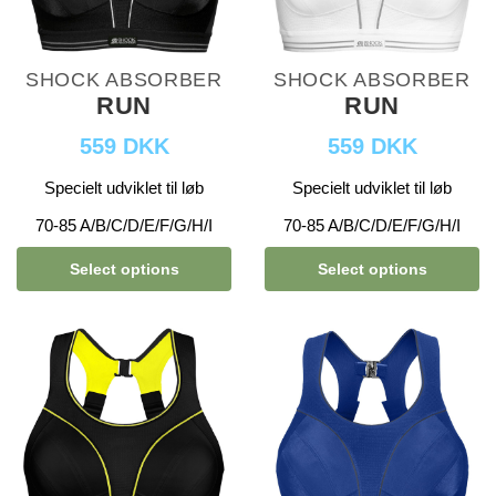
SHOCK ABSORBER
SHOCK ABSORBER
RUN
RUN
559 DKK
559 DKK
Specielt udviklet til løb
Specielt udviklet til løb
70-85 A/B/C/D/E/F/G/H/I
70-85 A/B/C/D/E/F/G/H/I
Select options
Select options