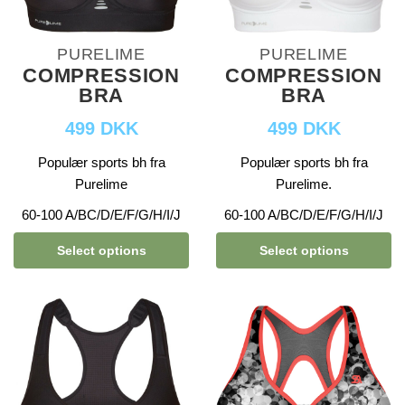
PURELIME
PURELIME
COMPRESSION
COMPRESSION
BRA
BRA
499 DKK
499 DKK
Populær sports bh fra
Populær sports bh fra
Purelime
Purelime.
60-100 A/BC/D/E/F/G/H/I/J
60-100 A/BC/D/E/F/G/H/I/J
Select options
Select options