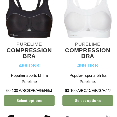
PURELIME
PURELIME
COMPRESSION
COMPRESSION
BRA
BRA
499 DKK
499 DKK
Populær sports bh fra
Populær sports bh fra
Purelime
Purelime.
60-100 A/BC/D/E/F/G/H/I/J
60-100 A/BC/D/E/F/G/H/I/J
Select options
Select options