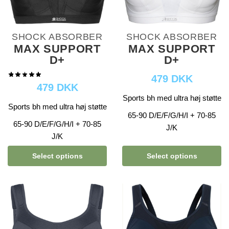
SHOCK ABSORBER
SHOCK ABSORBER
MAX SUPPORT
MAX SUPPORT
D+
D+
479 DKK
479 DKK
Sports bh med ultra høj støtte
Sports bh med ultra høj støtte
65-90 D/E/F/G/H/I + 70-85
65-90 D/E/F/G/H/I + 70-85
J/K
J/K
Select options
Select options