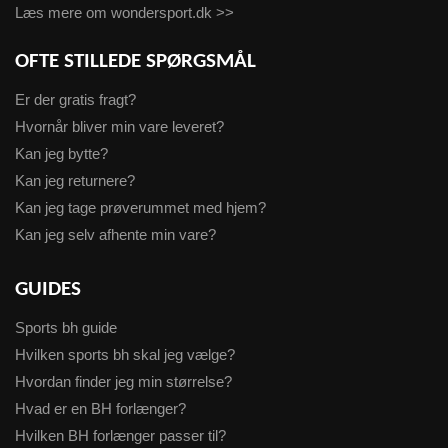
Læs mere om wondersport.dk >>
OFTE STILLEDE SPØRGSMÅL
Er der gratis fragt?
Hvornår bliver min vare leveret?
Kan jeg bytte?
Kan jeg returnere?
Kan jeg tage prøverummet med hjem?
Kan jeg selv afhente min vare?
GUIDES
Sports bh guide
Hvilken sports bh skal jeg vælge?
Hvordan finder jeg min størrelse?
Hvad er en BH forlænger?
Hvilken BH forlænger passer til?