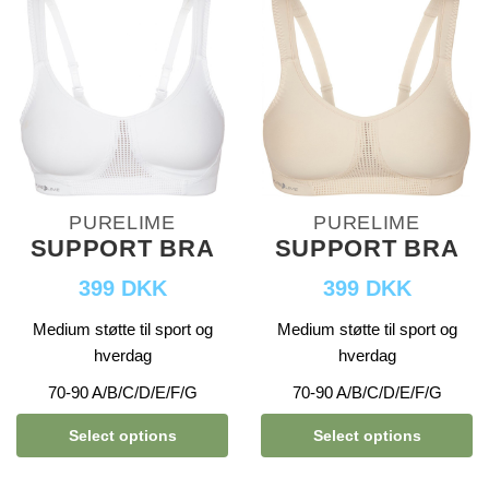
PURELIME
PURELIME
SUPPORT BRA
SUPPORT BRA
399 DKK
399 DKK
Medium støtte til sport og
Medium støtte til sport og
hverdag
hverdag
70-90 A/B/C/D/E/F/G
70-90 A/B/C/D/E/F/G
Select options
Select options