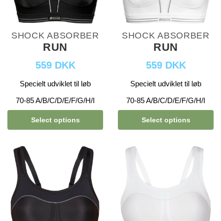
SHOCK ABSORBER
SHOCK ABSORBER
RUN
RUN
559 DKK
559 DKK
Specielt udviklet til løb
Specielt udviklet til løb
70-85 A/B/C/D/E/F/G/H/I
70-85 A/B/C/D/E/F/G/H/I
Select options
Select options