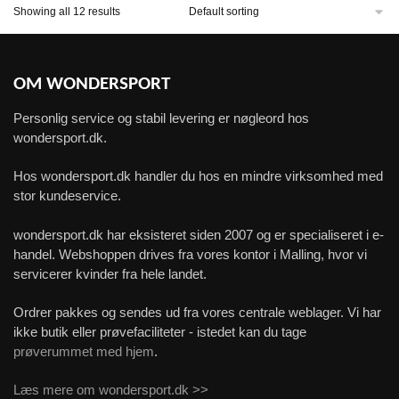
Showing all 12 results
OM WONDERSPORT
Personlig service og stabil levering er nøgleord hos
wondersport.dk.
Hos wondersport.dk handler du hos en mindre virksomhed med
stor kundeservice.
wondersport.dk har eksisteret siden 2007 og er specialiseret i e-
handel. Webshoppen drives fra vores kontor i Malling, hvor vi
servicerer kvinder fra hele landet.
Ordrer pakkes og sendes ud fra vores centrale weblager. Vi har
ikke butik eller prøvefaciliteter - istedet kan du tage
prøverummet med hjem
.
Læs mere om wondersport.dk >>