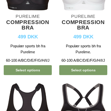
PURELIME
PURELIME
COMPRESSION
COMPRESSION
BRA
BRA
499 DKK
499 DKK
Populær sports bh fra
Populær sports bh fra
Purelime
Purelime.
60-100 A/BC/D/E/F/G/H/I/J
60-100 A/BC/D/E/F/G/H/I/J
Select options
Select options