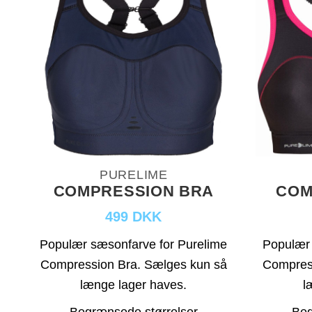
PURELIME
COMPRESSION BRA
COM
499 DKK
Populær sæsonfarve for Purelime
Populær 
Compression Bra. Sælges kun så
Compres
længe lager haves.
l