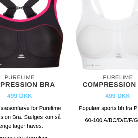
PURELIME
PURELIME
PRESSION BRA
COMPRESSION
499 DKK
499 DKK
sæsonfarve for Purelime
Populær sports bh fra P
sion Bra. Sælges kun så
60-100 A/BC/D/E/F/G/
ænge lager haves.