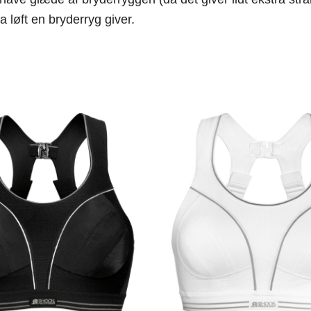
 løft en bryderryg giver.