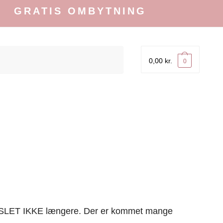
IS OMBYTNING
0,00
kr.
0
et SLET IKKE længere. Der er kommet mange