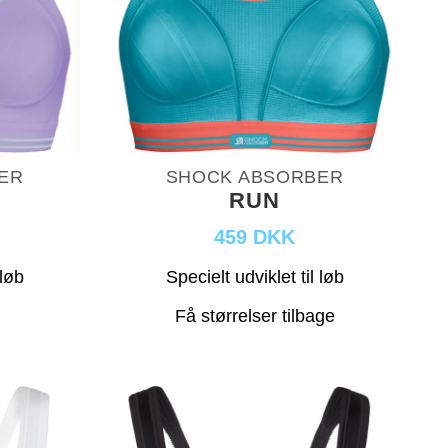
ER
SHOCK ABSORBER
RUN
459 DKK
 løb
Specielt udviklet til løb
Få størrelser tilbage