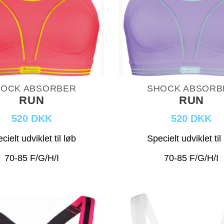
OCK ABSORBER
SHOCK ABSORB
RUN
RUN
520 DKK
520 DKK
cielt udviklet til løb
Specielt udviklet til
70-85 F/G/H/I
70-85 F/G/H/I