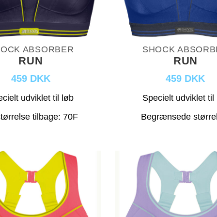
OCK ABSORBER
SHOCK ABSORB
RUN
RUN
459 DKK
459 DKK
cielt udviklet til løb
Specielt udviklet til
tørrelse tilbage: 70F
Begrænsede større