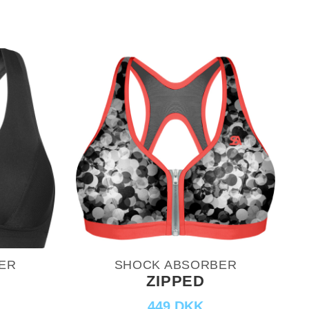
ER
SHOCK ABSORBER
ZIPPED
449 DKK