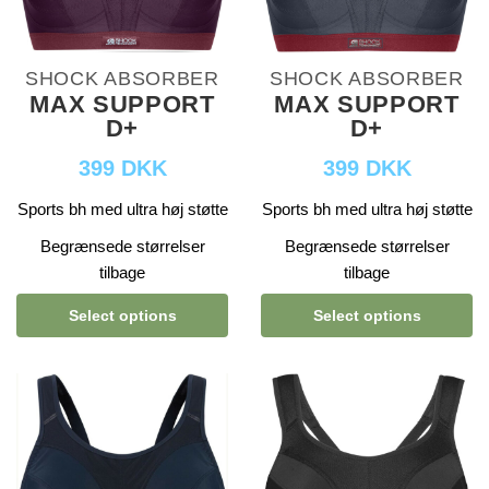
SHOCK ABSORBER
SHOCK ABSORBER
MAX SUPPORT
MAX SUPPORT
D+
D+
399 DKK
399 DKK
Sports bh med ultra høj støtte
Sports bh med ultra høj støtte
Begrænsede størrelser
Begrænsede størrelser
tilbage
tilbage
Select options
Select options