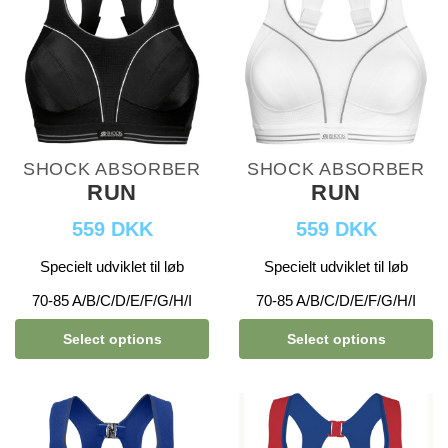
SHOCK ABSORBER
SHOCK ABSORBER
RUN
RUN
559 DKK
559 DKK
Specielt udviklet til løb
Specielt udviklet til løb
70-85 A/B/C/D/E/F/G/H/I
70-85 A/B/C/D/E/F/G/H/I
Select options
Select options