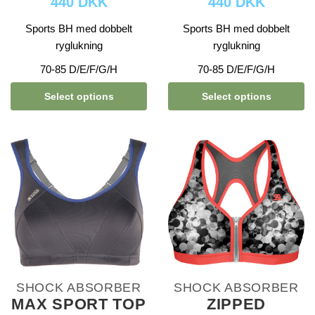
440 DKK
440 DKK
Sports BH med dobbelt
Sports BH med dobbelt
ryglukning
ryglukning
70-85 D/E/F/G/H
70-85 D/E/F/G/H
Select options
Select options
SHOCK ABSORBER
SHOCK ABSORBER
MAX SPORT TOP
ZIPPED