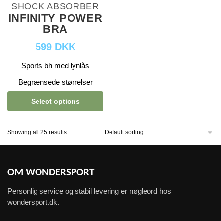
SHOCK ABSORBER
INFINITY POWER
BRA
599 DKK
Sports bh med lynlås
Begrænsede størrelser
Select options
Showing all 25 results
OM WONDERSPORT
Personlig service og stabil levering er nøgleord hos
wondersport.dk.