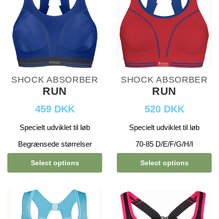
SHOCK ABSORBER
SHOCK ABSORBER
RUN
RUN
459 DKK
520 DKK
Specielt udviklet til løb
Specielt udviklet til løb
Begrænsede størrelser
70-85 D/E/F/G/H/I
Select options
Select options