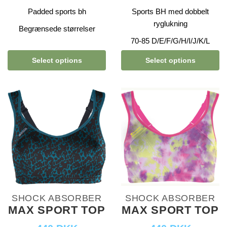
Padded sports bh
Sports BH med dobbelt
ryglukning
Begrænsede størrelser
70-85 D/E/F/G/H/I/J/K/L
Select options
Select options
SHOCK ABSORBER
SHOCK ABSORBER
MAX SPORT TOP
MAX SPORT TOP