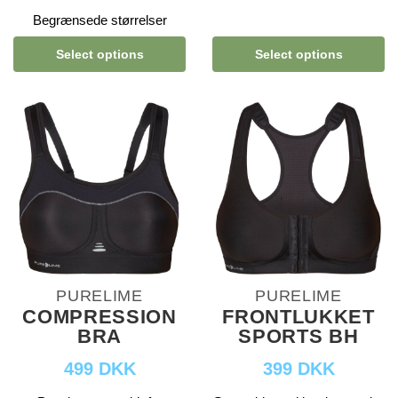
Begrænsede størrelser
Select options
Select options
PURELIME
PURELIME
COMPRESSION
FRONTLUKKET
BRA
SPORTS BH
499 DKK
399 DKK