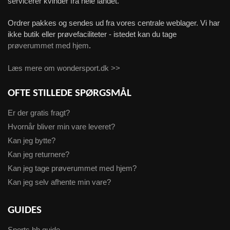
servicerer kvinder fra hele landet.
Ordrer pakkes og sendes ud fra vores centrale weblager. Vi har
ikke butik eller prøvefaciliteter - istedet kan du tage
prøverummet med hjem
.
Læs mere om wondersport.dk >>
OFTE STILLEDE SPØRGSMÅL
Er der gratis fragt?
Hvornår bliver min vare leveret?
Kan jeg bytte?
Kan jeg returnere?
Kan jeg tage prøverummet med hjem?
Kan jeg selv afhente min vare?
GUIDES
Sports bh guide