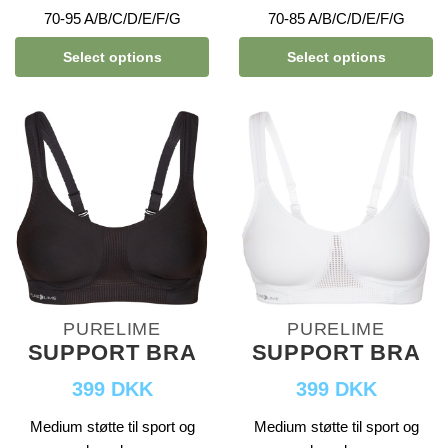
70-95 A/B/C/D/E/F/G
70-85 A/B/C/D/E/F/G
Select options
Select options
PURELIME
PURELIME
SUPPORT BRA
SUPPORT BRA
399 DKK
399 DKK
Medium støtte til sport og
Medium støtte til sport og