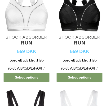
SHOCK ABSORBER
SHOCK ABSORBER
RUN
RUN
559 DKK
559 DKK
Specielt udviklet til løb
Specielt udviklet til løb
70-85 A/B/C/D/E/F/G/H/I
70-85 A/B/C/D/E/F/G/H/I
Select options
Select options