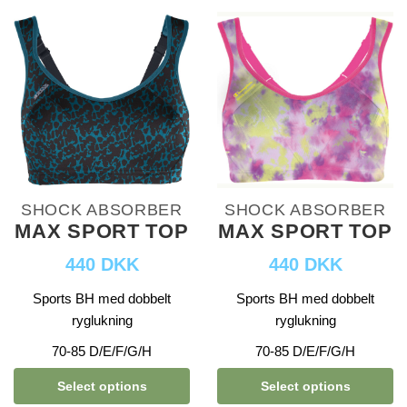
SHOCK ABSORBER
SHOCK ABSORBER
MAX SPORT TOP
MAX SPORT TOP
440 DKK
440 DKK
Sports BH med dobbelt
Sports BH med dobbelt
ryglukning
ryglukning
70-85 D/E/F/G/H
70-85 D/E/F/G/H
Select options
Select options