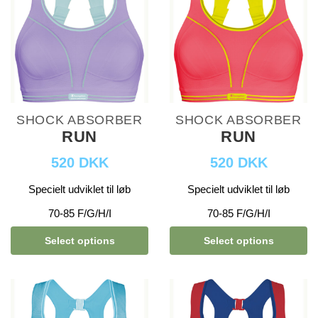
SHOCK ABSORBER
SHOCK ABSORBER
RUN
RUN
520 DKK
520 DKK
Specielt udviklet til løb
Specielt udviklet til løb
70-85 F/G/H/I
70-85 F/G/H/I
Select options
Select options