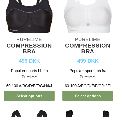
PURELIME
PURELIME
COMPRESSION
COMPRESSION
BRA
BRA
499 DKK
499 DKK
Populær sports bh fra
Populær sports bh fra
Purelime
Purelime.
60-100 A/BC/D/E/F/G/H/I/J
60-100 A/BC/D/E/F/G/H/I/J
Select options
Select options