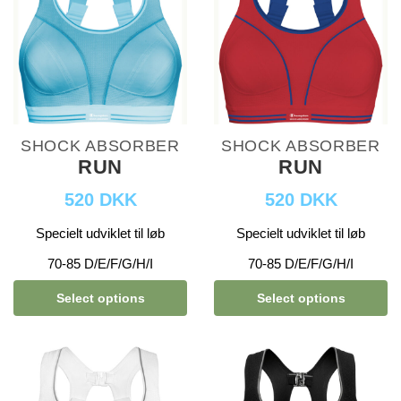
SHOCK ABSORBER
SHOCK ABSORBER
RUN
RUN
520 DKK
520 DKK
Specielt udviklet til løb
Specielt udviklet til løb
70-85 D/E/F/G/H/I
70-85 D/E/F/G/H/I
Select options
Select options