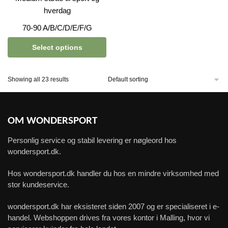
hverdag
70-90 A/B/C/D/E/F/G
Select options
Showing all 23 results
OM WONDERSPORT
Personlig service og stabil levering er nøgleord hos
wondersport.dk.
Hos wondersport.dk handler du hos en mindre virksomhed med
stor kundeservice.
wondersport.dk har eksisteret siden 2007 og er specialiseret i e-
handel. Webshoppen drives fra vores kontor i Malling, hvor vi