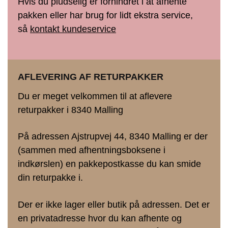
Hvis du pludselig er forhindret i at afhente
pakken eller har brug for lidt ekstra service,
så
kontakt kundeservice
AFLEVERING AF RETURPAKKER
Du er meget velkommen til at aflevere
returpakker i 8340 Malling
På adressen Ajstrupvej 44, 8340 Malling er der
(sammen med afhentningsboksene i
indkørslen) en pakkepostkasse du kan smide
din returpakke i.
Der er ikke lager eller butik på adressen. Det er
en privatadresse hvor du kan afhente og