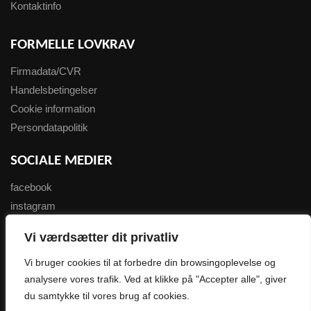
Kontaktinfo
FORMELLE LOVKRAV
Firmadata/CVR
Handelsbetingelser
Cookie information
Persondatapolitik
SOCIALE MEDIER
facebook
instagram
youtube
Vi værdsætter dit privatliv
NYHEDSBREV
Vi bruger cookies til at forbedre din browsingoplevelse og
analysere vores trafik. Ved at klikke på "Accepter alle", giver
Tilmeld her
du samtykke til vores brug af cookies.
0