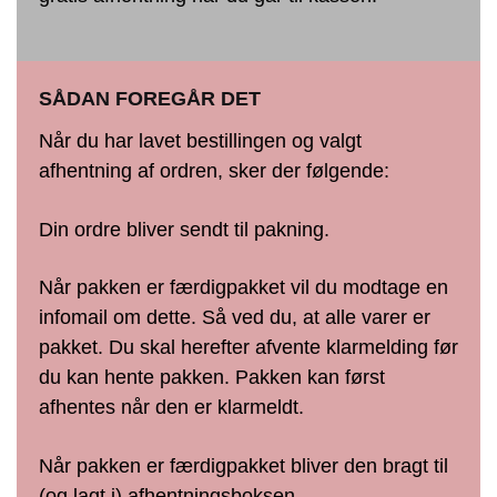
SÅDAN FOREGÅR DET
Når du har lavet bestillingen og valgt
afhentning af ordren, sker der følgende:
Din ordre bliver sendt til pakning.
Når pakken er færdigpakket vil du modtage en
infomail om dette. Så ved du, at alle varer er
pakket. Du skal herefter afvente klarmelding før
du kan hente pakken. Pakken kan først
afhentes når den er klarmeldt.
Når pakken er færdigpakket bliver den bragt til
(og lagt i) afhentningsboksen.