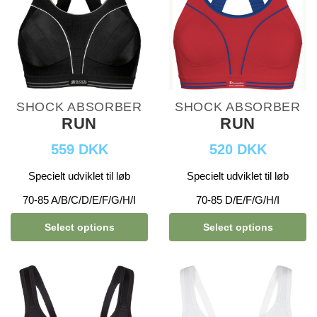
SHOCK ABSORBER
SHOCK ABSORBER
RUN
RUN
559 DKK
520 DKK
Specielt udviklet til løb
Specielt udviklet til løb
70-85 A/B/C/D/E/F/G/H/I
70-85 D/E/F/G/H/I
Select options
Select options