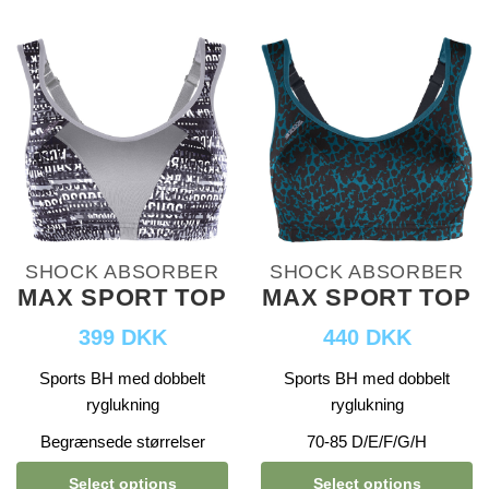
SHOCK ABSORBER
SHOCK ABSORBER
MAX SPORT TOP
MAX SPORT TOP
399 DKK
440 DKK
Sports BH med dobbelt
Sports BH med dobbelt
ryglukning
ryglukning
Begrænsede størrelser
70-85 D/E/F/G/H
Select options
Select options