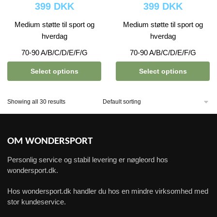
399 DKK
399 DKK
Medium støtte til sport og
Medium støtte til sport og
hverdag
hverdag
70-90 A/B/C/D/E/F/G
70-90 A/B/C/D/E/F/G
Select options
Select options
Showing all 30 results
OM WONDERSPORT
Personlig service og stabil levering er nøgleord hos
wondersport.dk.
Hos wondersport.dk handler du hos en mindre virksomhed med
stor kundeservice.