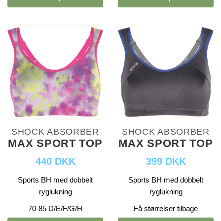
SHOCK ABSORBER
SHOCK ABSORBER
MAX SPORT TOP
MAX SPORT TOP
440 DKK
399 DKK
Sports BH med dobbelt
Sports BH med dobbelt
ryglukning
ryglukning
70-85 D/E/F/G/H
Få størrelser tilbage