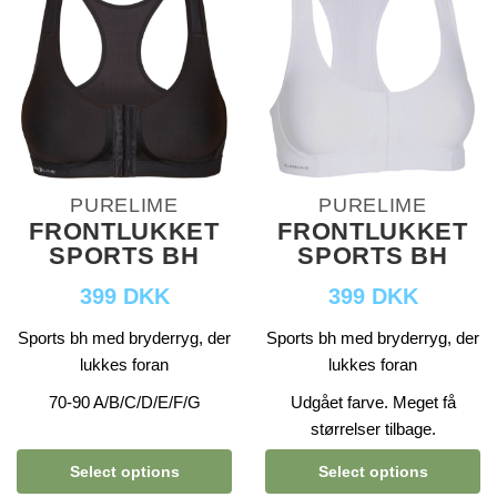
PURELIME
PURELIME
FRONTLUKKET
FRONTLUKKET
SPORTS BH
SPORTS BH
399 DKK
399 DKK
Sports bh med bryderryg, der
Sports bh med bryderryg, der
lukkes foran
lukkes foran
70-90 A/B/C/D/E/F/G
Udgået farve. Meget få
størrelser tilbage.
Select options
Select options