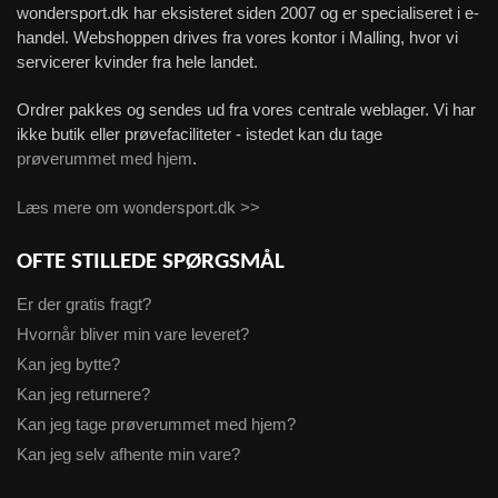
wondersport.dk har eksisteret siden 2007 og er specialiseret i e-
handel. Webshoppen drives fra vores kontor i Malling, hvor vi
servicerer kvinder fra hele landet.
Ordrer pakkes og sendes ud fra vores centrale weblager. Vi har
ikke butik eller prøvefaciliteter - istedet kan du tage
prøverummet med hjem
.
Læs mere om wondersport.dk >>
OFTE STILLEDE SPØRGSMÅL
Er der gratis fragt?
Hvornår bliver min vare leveret?
Kan jeg bytte?
Kan jeg returnere?
Kan jeg tage prøverummet med hjem?
Kan jeg selv afhente min vare?