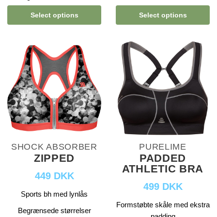
Select options
Select options
SHOCK ABSORBER
PURELIME
ZIPPED
PADDED
ATHLETIC BRA
449 DKK
499 DKK
Sports bh med lynlås
Formstøbte skåle med ekstra
Begrænsede størrelser
padding