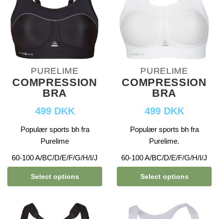
PURELIME
PURELIME
COMPRESSION
COMPRESSION
BRA
BRA
499 DKK
499 DKK
Populær sports bh fra
Populær sports bh fra
Purelime
Purelime.
60-100 A/BC/D/E/F/G/H/I/J
60-100 A/BC/D/E/F/G/H/I/J
Select options
Select options