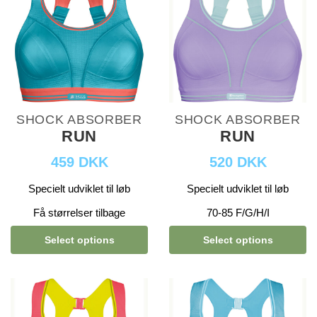
SHOCK ABSORBER
SHOCK ABSORBER
RUN
RUN
459 DKK
520 DKK
Specielt udviklet til løb
Specielt udviklet til løb
Få størrelser tilbage
70-85 F/G/H/I
Select options
Select options