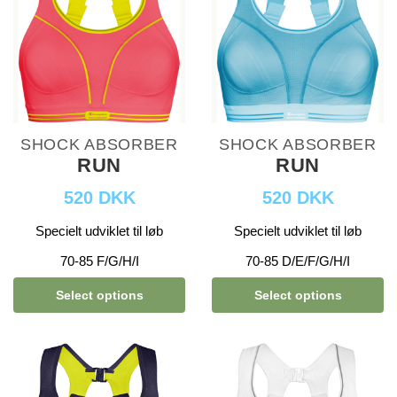
SHOCK ABSORBER
SHOCK ABSORBER
RUN
RUN
520 DKK
520 DKK
Specielt udviklet til løb
Specielt udviklet til løb
70-85 F/G/H/I
70-85 D/E/F/G/H/I
Select options
Select options