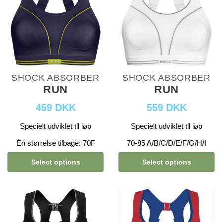
SHOCK ABSORBER
SHOCK ABSORBER
RUN
RUN
459 DKK
559 DKK
Specielt udviklet til løb
Specielt udviklet til løb
Én størrelse tilbage: 70F
70-85 A/B/C/D/E/F/G/H/I
Select options
Select options