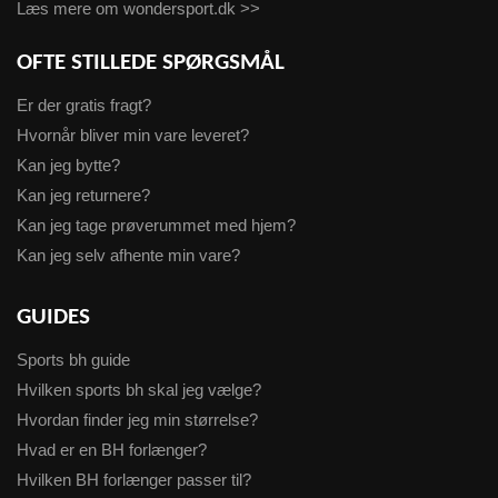
Læs mere om wondersport.dk >>
OFTE STILLEDE SPØRGSMÅL
Er der gratis fragt?
Hvornår bliver min vare leveret?
Kan jeg bytte?
Kan jeg returnere?
Kan jeg tage prøverummet med hjem?
Kan jeg selv afhente min vare?
GUIDES
Sports bh guide
Hvilken sports bh skal jeg vælge?
Hvordan finder jeg min størrelse?
Hvad er en BH forlænger?
Hvilken BH forlænger passer til?