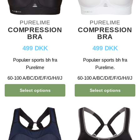
PURELIME
PURELIME
COMPRESSION
COMPRESSION
BRA
BRA
499 DKK
499 DKK
Populær sports bh fra
Populær sports bh fra
Purelime
Purelime.
60-100 A/BC/D/E/F/G/H/I/J
60-100 A/BC/D/E/F/G/H/I/J
Select options
Select options