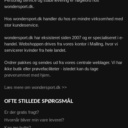
Personlig service og stabil levering er nøgleord hos
wondersport.dk.
Hos wondersport.dk handler du hos en mindre virksomhed med
stor kundeservice.
wondersport.dk har eksisteret siden 2007 og er specialiseret i e-
handel. Webshoppen drives fra vores kontor i Malling, hvor vi
servicerer kvinder fra hele landet.
Ordrer pakkes og sendes ud fra vores centrale weblager. Vi har
ikke butik eller prøvefaciliteter - istedet kan du tage
prøverummet med hjem
.
Læs mere om wondersport.dk >>
OFTE STILLEDE SPØRGSMÅL
Er der gratis fragt?
Hvornår bliver min vare leveret?
Kan jeg bytte?