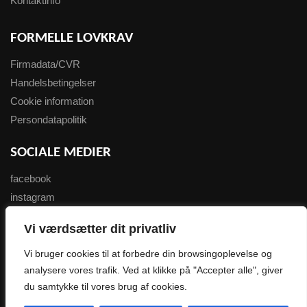
Kontaktinfo
FORMELLE LOVKRAV
Firmadata/CVR
Handelsbetingelser
Cookie information
Persondatapolitik
SOCIALE MEDIER
facebook
instagram
youtube
Vi værdsætter dit privatliv
NYHEDSBREV
Vi bruger cookies til at forbedre din browsingoplevelse og
analysere vores trafik. Ved at klikke på "Accepter alle", giver
Tilmeld her
du samtykke til vores brug af cookies.
0