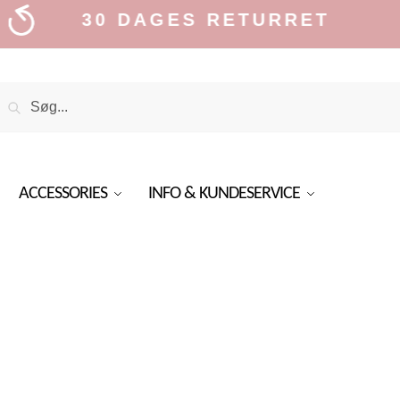
30 DAGES RETURRET
Search
Search
or:
ACCESSORIES
INFO & KUNDESERVICE