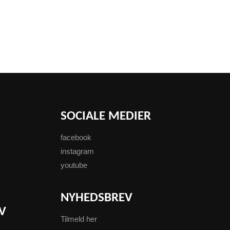
SOCIALE MEDIER
facebook
instagram
youtube
NYHEDSBREV
V
Tilmeld her