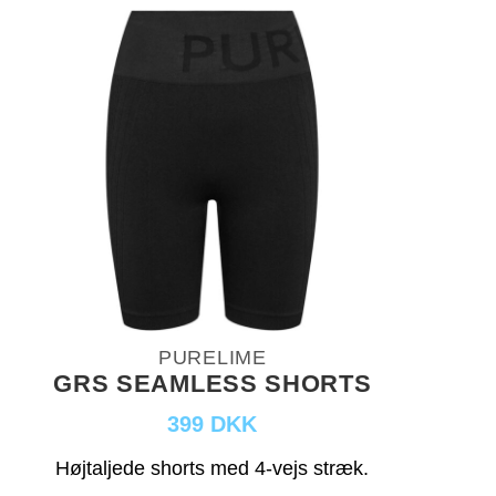
PURELIME
GRS SEAMLESS SHORTS
399 DKK
Højtaljede shorts med 4-vejs stræk.