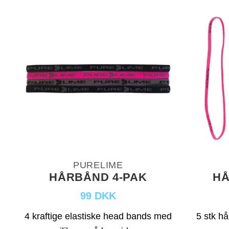
PURELIME
HÅRBÅND 4-PAK
HÅ
99 DKK
4 kraftige elastiske head bands med
5 stk hå