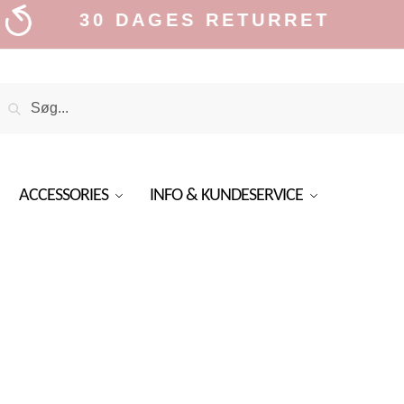
30 DAGES RETURRET
Search
Search
or:
ACCESSORIES
INFO & KUNDESERVICE