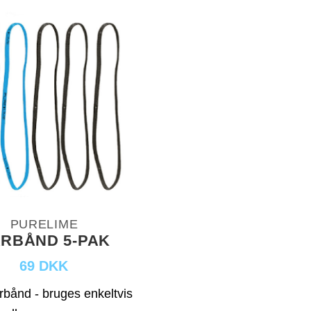
PURELIME
RBÅND 5-PAK
69 DKK
rbånd - bruges enkeltvis