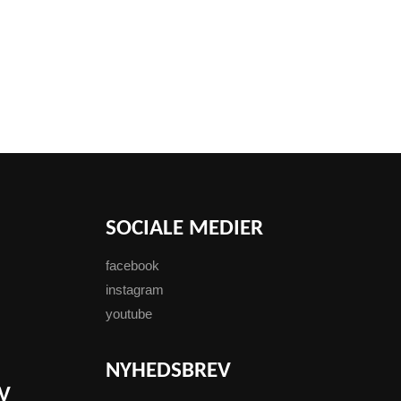
SOCIALE MEDIER
facebook
instagram
youtube
NYHEDSBREV
V