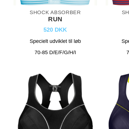
SHOCK ABSORBER
SH
RUN
520 DKK
Specielt udviklet til løb
Spe
70-85 D/E/F/G/H/I
7