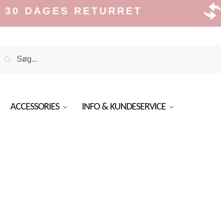
ES RETURRET
GRA
Search
Search
or:
ACCESSORIES
INFO & KUNDESERVICE