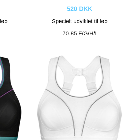
520 DKK
 løb
Specielt udviklet til løb
70-85 F/G/H/I