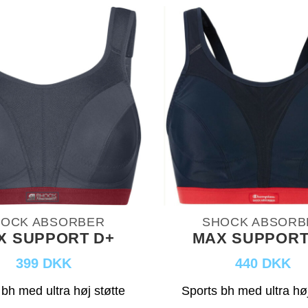
OCK ABSORBER
SHOCK ABSORB
X SUPPORT D+
MAX SUPPORT
399 DKK
440 DKK
 bh med ultra høj støtte
Sports bh med ultra høj