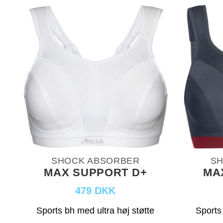
SHOCK ABSORBER
SH
MAX SUPPORT D+
MA
479 DKK
Sports bh med ultra høj støtte
Sports