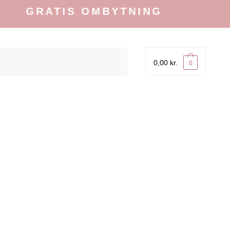
TIS OMBYTNING
0,00
kr.
0