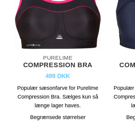
PURELIME
COMPRESSION BRA
COM
499 DKK
Populær sæsonfarve for Purelime
Populær 
Compression Bra. Sælges kun så
Compres
længe lager haves.
l
Begrænsede størrelser
Beg