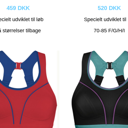
459 DKK
520 DKK
cielt udviklet til løb
Specielt udviklet til
 størrelser tilbage
70-85 F/G/H/I