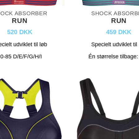
OCK ABSORBER
SHOCK ABSORB
RUN
RUN
520 DKK
459 DKK
cielt udviklet til løb
Specielt udviklet til
0-85 D/E/F/G/H/I
Én størrelse tilbage