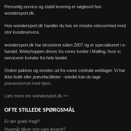
Personlig service og stabil levering er nøgleord hos
wondersport.dk.
Hos wondersport.dk handler du hos en mindre virksomhed med
stor kundeservice.
wondersport.dk har eksisteret siden 2007 og er specialiseret i e-
handel. Webshoppen drives fra vores kontor i Malling, hvor vi
servicerer kvinder fra hele landet.
Ordrer pakkes og sendes ud fra vores centrale weblager. Vi har
ikke butik eller prøvefaciliteter - istedet kan du tage
prøverummet med hjem
.
Læs mere om wondersport.dk >>
OFTE STILLEDE SPØRGSMÅL
Er der gratis fragt?
Hvornår bliver min vare leveret?