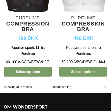
PURELIME
PURELIME
COMPRESSION
COMPRESSION
BRA
BRA
499 DKK
499 DKK
Populær sports bh fra
Populær sports bh fra
Purelime
Purelime.
60-100 A/BC/D/E/F/G/H/I/J
60-100 A/BC/D/E/F/G/H/I/J
Select options
Select options
Showing all 2 results
OM WONDERSPORT