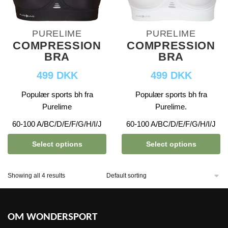
PURELIME
PURELIME
COMPRESSION
COMPRESSION
BRA
BRA
499 DKK
499 DKK
Populær sports bh fra
Populær sports bh fra
Purelime
Purelime.
60-100 A/BC/D/E/F/G/H/I/J
60-100 A/BC/D/E/F/G/H/I/J
Select options
Select options
Showing all 4 results
OM WONDERSPORT