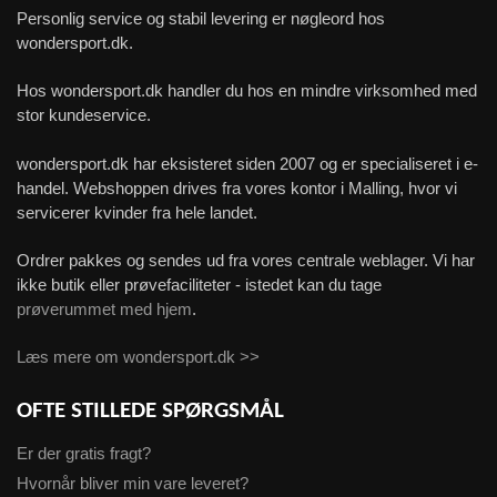
Personlig service og stabil levering er nøgleord hos
wondersport.dk.
Hos wondersport.dk handler du hos en mindre virksomhed med
stor kundeservice.
wondersport.dk har eksisteret siden 2007 og er specialiseret i e-
handel. Webshoppen drives fra vores kontor i Malling, hvor vi
servicerer kvinder fra hele landet.
Ordrer pakkes og sendes ud fra vores centrale weblager. Vi har
ikke butik eller prøvefaciliteter - istedet kan du tage
prøverummet med hjem
.
Læs mere om wondersport.dk >>
OFTE STILLEDE SPØRGSMÅL
Er der gratis fragt?
Hvornår bliver min vare leveret?