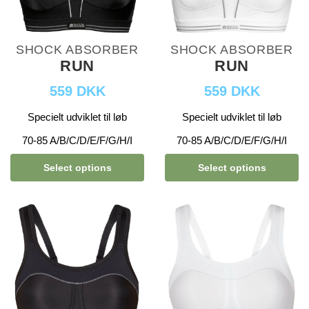
SHOCK ABSORBER
SHOCK ABSORBER
RUN
RUN
559 DKK
559 DKK
Specielt udviklet til løb
Specielt udviklet til løb
70-85 A/B/C/D/E/F/G/H/I
70-85 A/B/C/D/E/F/G/H/I
Select options
Select options