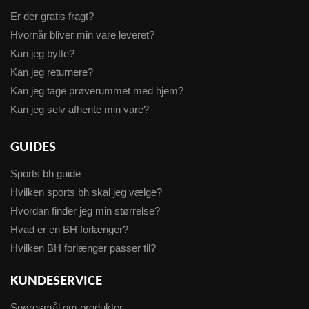
Er der gratis fragt?
Hvornår bliver min vare leveret?
Kan jeg bytte?
Kan jeg returnere?
Kan jeg tage prøverummet med hjem?
Kan jeg selv afhente min vare?
GUIDES
Sports bh guide
Hvilken sports bh skal jeg vælge?
Hvordan finder jeg min størrelse?
Hvad er en BH forlænger?
Hvilken BH forlænger passer til?
KUNDESERVICE
Spørgsmål om produkter