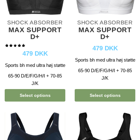
SHOCK ABSORBER
SHOCK ABSORBER
MAX SUPPORT
MAX SUPPORT
D+
D+
479 DKK
479 DKK
Sports bh med ultra høj støtte
Sports bh med ultra høj støtte
65-90 D/E/F/G/H/I + 70-85
65-90 D/E/F/G/H/I + 70-85
J/K
J/K
Select options
Select options