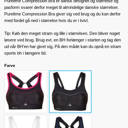
Purelime Compression Bra er dansk designet og størrelse og
pasform svarer derfor meget til almindelige danske størrelser.
Purelime Compression Bra giver sig ved brug og du kan derfor
med fordel gå ned i størrelse hvis du er i tvivl.
Tip: Køb den meget stram og lille i størrelsen. Den bliver noget
løsere ved brug. Brug evt. en BH forlænger i starten og tag den
ud når BH’en har givet sig, På den måde kan du opnå en stram
sports bh i længere tid.
Farve