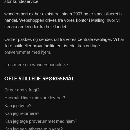
stor kundeservice.
wondersport.dk har eksisteret siden 2007 og er specialiseret i e-
handel. Webshoppen drives fra vores kontor i Malling, hvor vi
servicerer kvinder fra hele landet.
Ordrer pakkes og sendes ud fra vores centrale weblager. Vi har
ikke butik eller prøvefaciliteter - istedet kan du tage
prøverummet med hjem
.
Læs mere om wondersport.dk >>
OFTE STILLEDE SPØRGSMÅL
Er der gratis fragt?
Hvornår bliver min vare leveret?
Kan jeg bytte?
Kan jeg returnere?
Kan jeg tage prøverummet med hjem?
Kan jeg selv afhente min vare?