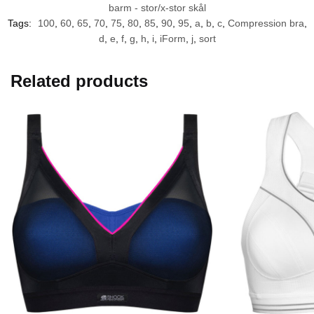
barm - stor/x-stor skål
Tags:
100
,
60
,
65
,
70
,
75
,
80
,
85
,
90
,
95
,
a
,
b
,
c
,
Compression bra
,
d
,
e
,
f
,
g
,
h
,
i
,
iForm
,
j
,
sort
Related products