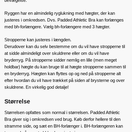
bevægelse.
Ryggen har en almindelig ryglukning med hægter, der kan
justeres i omkredsen. Dvs. Padded Athletic Bra kan forlænges
med bh-forlængere. Vælg bh-forlængere med 3 hægter.
Stropperne kan justeres i længden.
Derudover kan du selv bestemme om du vil have stropperne til
at sidde almindeligt over skuldrene eller om du vil have
bryderryg. På stropperne sidder nemlig en lille (men meget
holdbar) hægte du kan bruge til at hægte stropperne sammen til
en bryderryg. Hægten kan flyttes op og ned på stropperne alt
efter hvordan du vil have trækket på siden af brysterne og over
skuldrene. En virkelig god detalje!
Størrelse
Størrelsen opfattes som normal i størrelsen. Padded Athletic
Bra giver sig i omkredsen ved brug. Køb derfor hellere til den
stramme side, og sæt en BH-forlænger i. BH-forlængeren kan