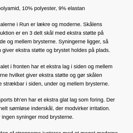
olyamid, 10% polyester, 9% elastan
ialerne i Run er lækre og moderne. Skålens
uktion er en 3 delt skål med ekstra støtte på
de og mellem brysterne. Syningerne ligger, så
 giver ekstra støtte og brystet holdes på plads.
alet i fronten har et ekstra lag i siden og mellem
rne hvilket giver ekstra støtte og gør skålen
e strækbar i siden, under og mellem brysterne.
ports bh’en har et ekstra glat lag som foring. Der
helt sømløse inderskål, der modvirker irritation.
r ingen syninger mod brysterne.