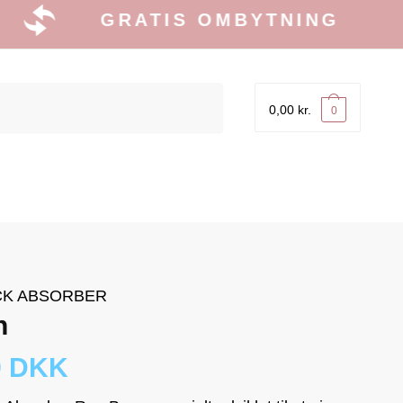
GRATIS OMBYTNING
0,00
kr.
0
K ABSORBER
n
9 DKK