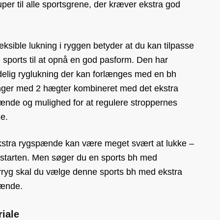
uper til alle sportsgrene, der kræver ekstra god
.
eksible lukning i ryggen betyder at du kan tilpasse
sports til at opnå en god pasform. Den har
delig ryglukning der kan forlænges med en bh
nger med 2 hægter kombineret med det ekstra
ænde og mulighed for at regulere stroppernes
e.
kstra rygspænde kan være meget svært at lukke –
i starten. Men søger du en sports bh med
rryg skal du vælge denne sports bh med ekstra
ænde.
iale