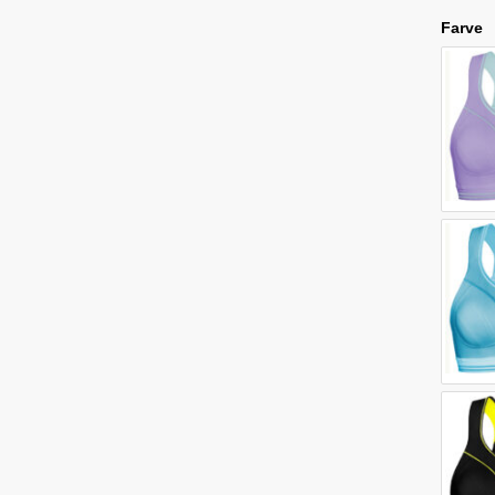
Farve