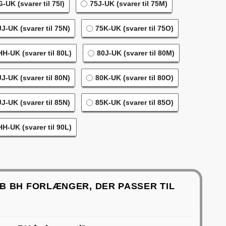
-UK (svarer til 75I)
75J-UK (svarer til 75M)
J-UK (svarer til 75N)
75K-UK (svarer til 75O)
H-UK (svarer til 80L)
80J-UK (svarer til 80M)
J-UK (svarer til 80N)
80K-UK (svarer til 80O)
J-UK (svarer til 85N)
85K-UK (svarer til 85O)
H-UK (svarer til 90L)
B BH FORLÆNGER, DER PASSER TIL
9 DKK