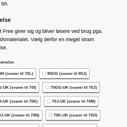
 bh.
else
 Free giver sig og bliver løsere ved brug pga.
dsmaterialet. Vælg derfor en meget stram
lse.
ørrelse
H (svarer til 70L)
85GG (svarer til 85J)
-UK (svarer til 70I)
70GG-UK (svarer til 70J)
-UK (svarer til 70K)
70J-UK (svarer til 70M)
J-UK (svarer til 70N)
70K-UK (svarer til 70O)