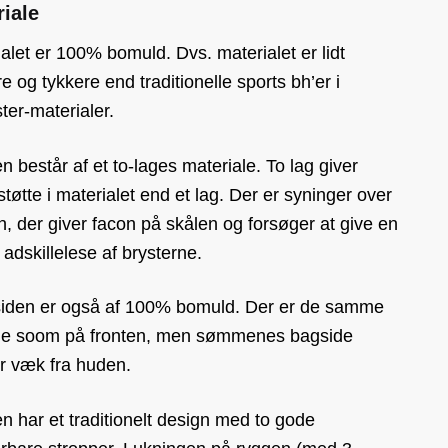
iale
alet er 100% bomuld. Dvs. materialet er lidt
e og tykkere end traditionelle sports bh’er i
ter-materialer.
n består af et to-lages materiale. To lag giver
tøtte i materialet end et lag. Der er syninger over
n, der giver facon på skålen og forsøger at give en
adskillelese af brysterne.
siden er også af 100% bomuld. Der er de samme
 soom på fronten, men sømmenes bagside
r væk fra huden.
 har et traditionelt design med to gode