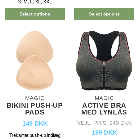
S, M, L, XL, XXL
Select options
Select options
MAGIC
MAGIC
BIKINI PUSH-UP
ACTIVE BRA
PADS
MED LYNLÅS
VEJL. PRIS: 249 DKK
149 DKK
199 DKK
Trekantet push-up indlæg