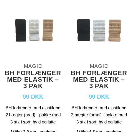
MAGIC
MAGIC
BH FORLÆNGER
BH FORLÆNGER
MED ELASTIK –
MED ELASTIK –
3 PAK
3 PAK
99 DKK
99 DKK
BH forlænger med elastik og
BH forlænger med elastik og
2 hægter (bred) - pakke med
3 hægter (smal) - pakke med
3 stk i sort, hvid og latte
3 stk i sort, hvid og latte
Måler 3,8 cm i bredden
Måler 4,5 cm i bredden