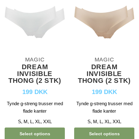
MAGIC
MAGIC
DREAM
DREAM
INVISIBLE
INVISIBLE
THONG (2 STK)
THONG (2 STK)
199 DKK
199 DKK
Tynde g-streng trusser med
Tynde g-streng trusser med
flade kanter
flade kanter
S, M, L, XL, XXL
S, M, L, XL, XXL
Select options
Select options