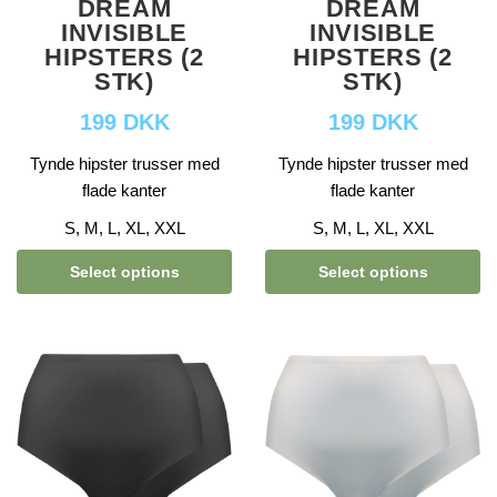
DREAM
DREAM
INVISIBLE
INVISIBLE
HIPSTERS (2
HIPSTERS (2
STK)
STK)
199 DKK
199 DKK
Tynde hipster trusser med
Tynde hipster trusser med
flade kanter
flade kanter
S, M, L, XL, XXL
S, M, L, XL, XXL
Select options
Select options