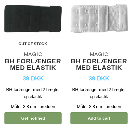
OUT OF STOCK
MAGIC
MAGIC
BH FORLÆNGER
BH FORLÆNGER
MED ELASTIK
MED ELASTIK
39 DKK
39 DKK
BH forlænger med 2 hægter
BH forlænger med 2 hægter
og elastik
og elastik
Måler 3,8 cm i bredden
Måler 3,8 cm i bredden
Get notified
Add to cart