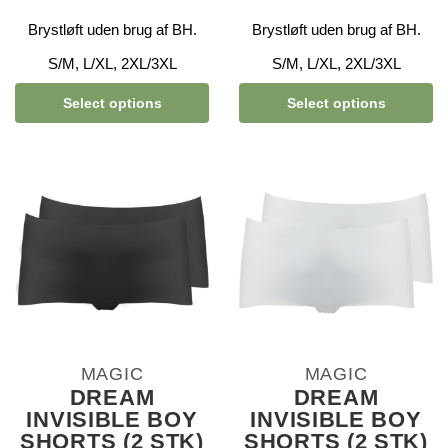
Brystløft uden brug af BH.
Brystløft uden brug af BH.
S/M, L/XL, 2XL/3XL
S/M, L/XL, 2XL/3XL
Select options
Select options
MAGIC
MAGIC
DREAM
DREAM
INVISIBLE BOY
INVISIBLE BOY
SHORTS (2 STK)
SHORTS (2 STK)