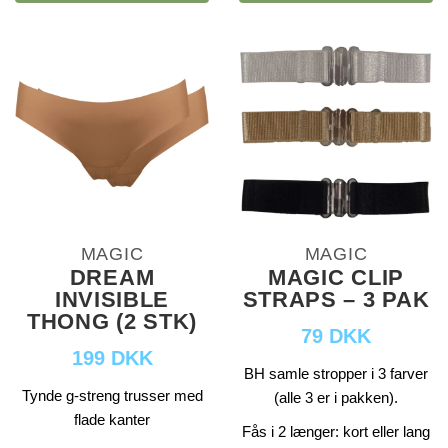
MAGIC
MAGIC
DREAM
MAGIC CLIP
INVISIBLE
STRAPS – 3 PAK
THONG (2 STK)
79 DKK
199 DKK
BH samle stropper i 3 farver
Tynde g-streng trusser med
(alle 3 er i pakken).
flade kanter
Fås i 2 længer: kort eller lang