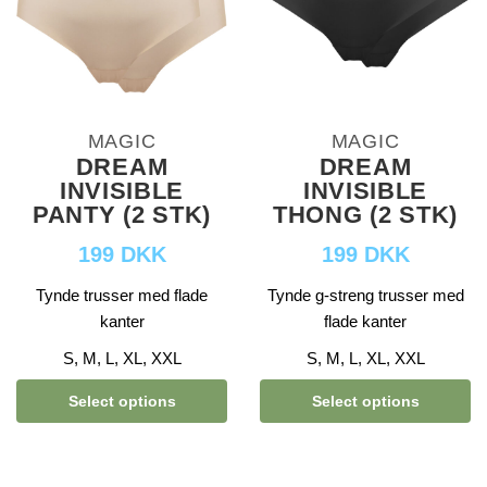
MAGIC
MAGIC
DREAM
DREAM
INVISIBLE
INVISIBLE
PANTY (2 STK)
THONG (2 STK)
199 DKK
199 DKK
Tynde trusser med flade
Tynde g-streng trusser med
kanter
flade kanter
S, M, L, XL, XXL
S, M, L, XL, XXL
Select options
Select options