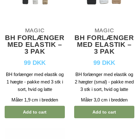
MAGIC
MAGIC
BH FORLÆNGER
BH FORLÆNGER
MED ELASTIK –
MED ELASTIK –
3 PAK
3 PAK
99 DKK
99 DKK
BH forlænger med elastik og
BH forlænger med elastik og
1 hægte - pakke med 3 stk i
2 hægter (smal) - pakke med
sort, hvid og latte
3 stk i sort, hvid og latte
Måler 1,9 cm i bredden
Måler 3,0 cm i bredden
Add to cart
Add to cart