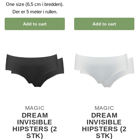
One size (6,5 cm i bredden).
Der er 5 meter i rullen.
Add to cart
Add to cart
MAGIC
MAGIC
DREAM
DREAM
INVISIBLE
INVISIBLE
HIPSTERS (2
HIPSTERS (2
STK)
STK)