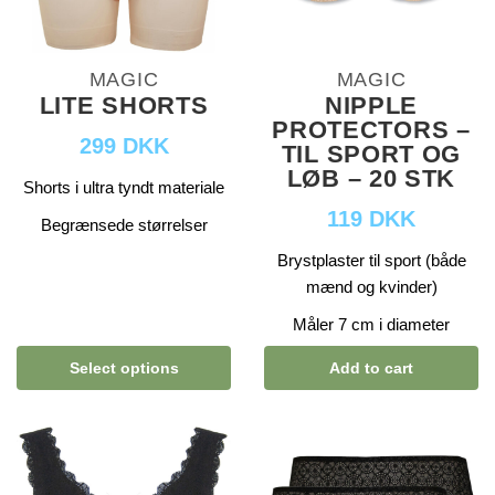
MAGIC
MAGIC
LITE SHORTS
NIPPLE
PROTECTORS –
299 DKK
TIL SPORT OG
LØB – 20 STK
Shorts i ultra tyndt materiale
119 DKK
Begrænsede størrelser
Brystplaster til sport (både
mænd og kvinder)
Måler 7 cm i diameter
Select options
Add to cart