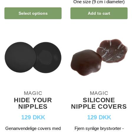
One size (9 cm i diameter)
Select options
Add to cart
MAGIC
MAGIC
HIDE YOUR
SILICONE
NIPPLES
NIPPLE COVERS
129 DKK
129 DKK
Genanvendelige covers med
Fjern synlige brystvorter -