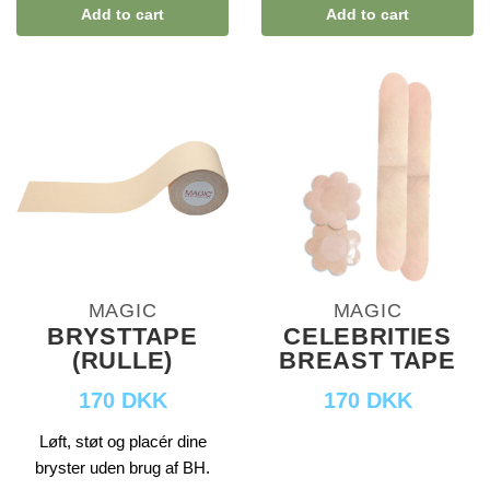
Add to cart
Add to cart
MAGIC
MAGIC
BRYSTTAPE
CELEBRITIES
(RULLE)
BREAST TAPE
170 DKK
170 DKK
Løft, støt og placér dine
bryster uden brug af BH.