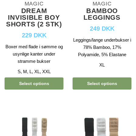
MAGIC
MAGIC
DREAM
BAMBOO
INVISIBLE BOY
LEGGINGS
SHORTS (2 STK)
249 DKK
229 DKK
Leggings/lange underbukser i
Boxer med flade i sømme og
78% Bamboo, 17%
usynlige kanter under
Polyamide, 5% Elastane
stramme bukser
XL
S, M, L, XL, XXL
Select options
Select options