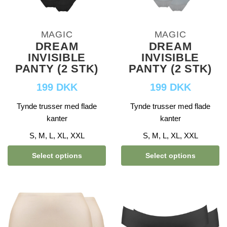
MAGIC
MAGIC
DREAM
DREAM
INVISIBLE
INVISIBLE
PANTY (2 STK)
PANTY (2 STK)
199 DKK
199 DKK
Tynde trusser med flade
Tynde trusser med flade
kanter
kanter
S, M, L, XL, XXL
S, M, L, XL, XXL
Select options
Select options