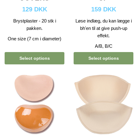
129 DKK
159 DKK
Brystplaster - 20 stk i
Løse indlæg, du kan lægge i
pakken.
bh'en til at give push-up
effekt.
One size (7 cm i diameter)
A/B, B/C
Select options
Select options