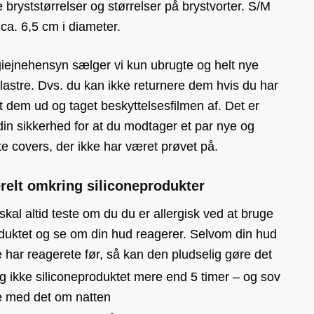
ere bryststørrelser og størrelser på brystvorter. S/M
ca. 6,5 cm i diameter.
giejnehensyn sælger vi kun ubrugte og helt nye
lastre. Dvs. du kan ikke returnere dem hvis du har
 dem ud og taget beskyttelsesfilmen af. Det er
in sikkerhed for at du modtager et par nye og
e covers, der ikke har været prøvet på.
relt omkring siliconeprodukter
skal altid teste om du du er allergisk ved at bruge
duktet og se om din hud reagerer. Selvom din hud
e har reagerete før, så kan den pludselig gøre det
g ikke siliconeproduktet mere end 5 timer – og sov
e med det om natten