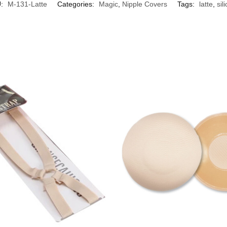
U:
M-131-Latte
Categories:
Magic
,
Nipple Covers
Tags:
latte
,
sil