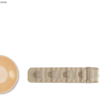
icone