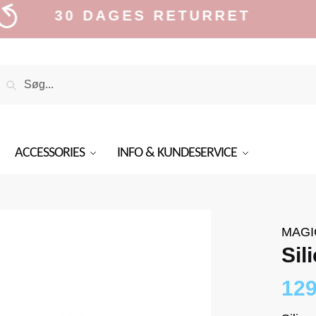
30 DAGES RETURRET
Search
Search
or:
ACCESSORIES
INFO & KUNDESERVICE
MAGI
Sil
12