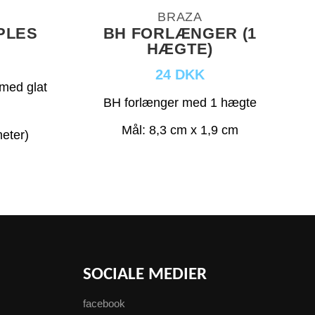
BRAZA
PLES
BH FORLÆNGER (1
HÆGTE)
24 DKK
med glat
BH forlænger med 1 hægte
Mål: 8,3 cm x 1,9 cm
meter)
SOCIALE MEDIER
facebook