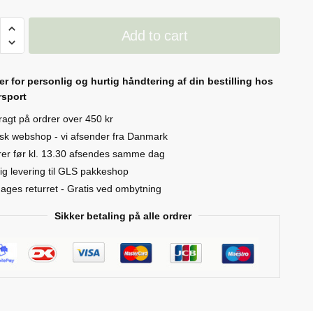
ne
Add to cart
e
s
er for personlig og hurtig håndtering af din bestilling hos
ty
sport
fragt på ordrer over 450 kr
sk webshop - vi afsender fra Danmark
er før kl. 13.30 afsendes samme dag
ig levering til GLS pakkeshop
ages returret - Gratis ved ombytning
Sikker betaling på alle ordrer