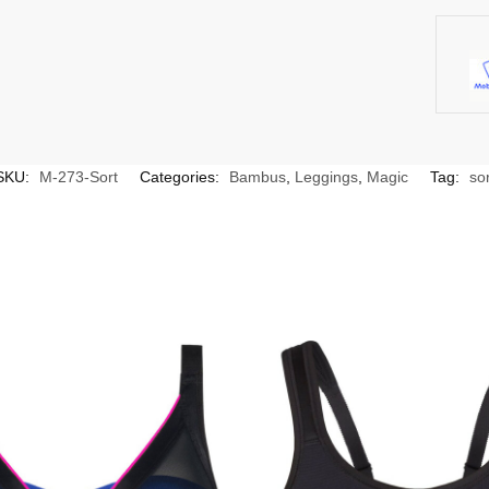
SKU:
M-273-Sort
Categories:
Bambus
,
Leggings
,
Magic
Tag:
sor