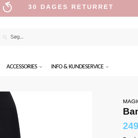
30 DAGES RETURRET
Search
Search
or:
ACCESSORIES
INFO & KUNDESERVICE
MAGI
Ba
24