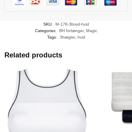
SKU:
M-178-3bred-hvid
Categories:
BH forlænger
,
Magic
Tags:
3hægter
,
hvid
Related products