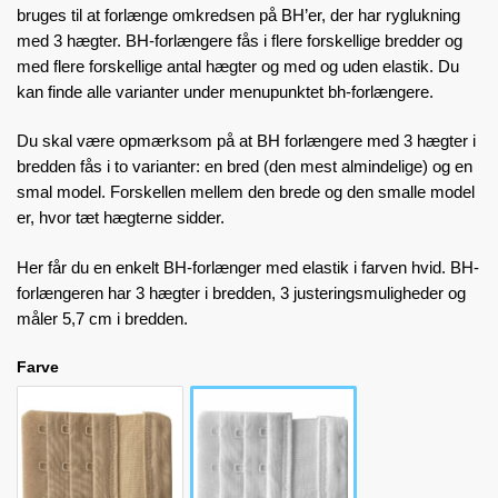
bruges til at forlænge omkredsen på BH’er, der har ryglukning
med 3 hægter. BH-forlængere fås i flere forskellige bredder og
med flere forskellige antal hægter og med og uden elastik. Du
kan finde alle varianter under menupunktet
bh-forlængere
.
Du skal være opmærksom på at BH forlængere med 3 hægter i
bredden fås i to varianter: en bred (den mest almindelige) og en
smal model. Forskellen mellem den brede og den smalle model
er, hvor tæt hægterne sidder.
Her får du en enkelt BH-forlænger med elastik i farven hvid. BH-
forlængeren har 3 hægter i bredden, 3 justeringsmuligheder og
måler 5,7 cm i bredden.
Farve