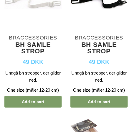
BRACCESSORIES
BRACCESSORIES
BH SAMLE
BH SAMLE
STROP
STROP
49 DKK
49 DKK
Undgå bh stropper, der glider
Undgå bh stropper, der glider
ned.
ned.
One size (måler 12-20 cm)
One size (måler 12-20 cm)
Add to cart
Add to cart