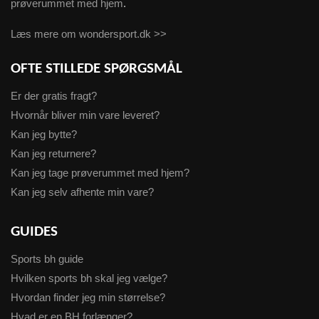
prøverummet med hjem
.
Læs mere om wondersport.dk >>
OFTE STILLEDE SPØRGSMÅL
Er der gratis fragt?
Hvornår bliver min vare leveret?
Kan jeg bytte?
Kan jeg returnere?
Kan jeg tage prøverummet med hjem?
Kan jeg selv afhente min vare?
GUIDES
Sports bh guide
Hvilken sports bh skal jeg vælge?
Hvordan finder jeg min størrelse?
Hvad er en BH forlænger?