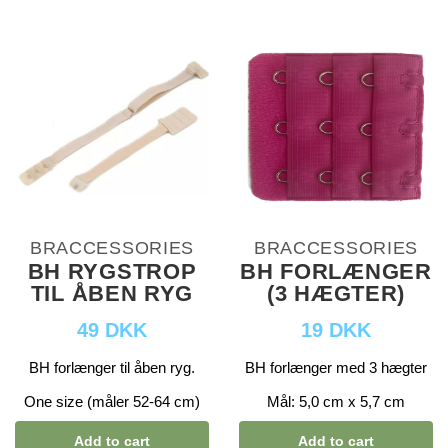
BRACCESSORIES
BRACCESSORIES
BH RYGSTROP
BH FORLÆNGER
TIL ÅBEN RYG
(3 HÆGTER)
49 DKK
19 DKK
BH forlænger til åben ryg.
BH forlænger med 3 hægter
One size (måler 52-64 cm)
Mål: 5,0 cm x 5,7 cm
Add to cart
Add to cart