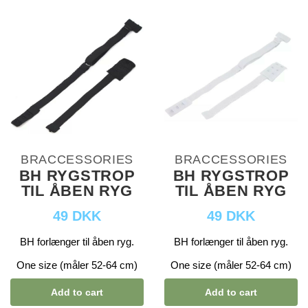
BRACCESSORIES
BRACCESSORIES
BH RYGSTROP
BH RYGSTROP
TIL ÅBEN RYG
TIL ÅBEN RYG
49 DKK
49 DKK
BH forlænger til åben ryg.
BH forlænger til åben ryg.
One size (måler 52-64 cm)
One size (måler 52-64 cm)
Add to cart
Add to cart