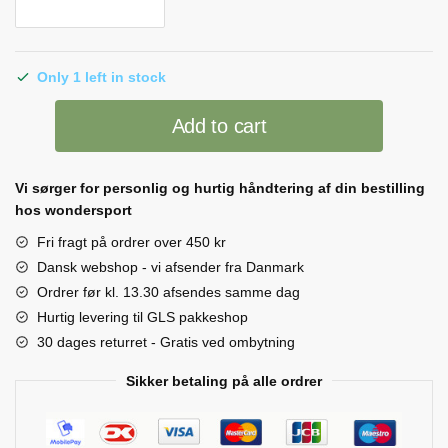
Only 1 left in stock
BH
Add to cart
samle
strop
quantity
Vi sørger for personlig og hurtig håndtering af din bestilling
hos wondersport
Fri fragt på ordrer over 450 kr
Dansk webshop - vi afsender fra Danmark
Ordrer før kl. 13.30 afsendes samme dag
Hurtig levering til GLS pakkeshop
30 dages returret - Gratis ved ombytning
Sikker betaling på alle ordrer