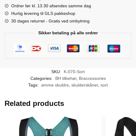
Ordrer før kl. 13.30 afsendes samme dag
Hurtig levering til GLS pakkeshop
30 dages returret - Gratis ved ombytning
Sikker betaling på alle ordrer
SKU:
K-070-Sort
Categories:
BH tilbehør
,
Braccessories
Tags:
ømme skuldre
,
skulderskåner
,
sort
Related products