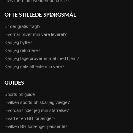
Læs mere om wondersport.dk >>
OFTE STILLEDE SPØRGSMÅL
Er der gratis fragt?
Hvornår bliver min vare leveret?
Kan jeg bytte?
Kan jeg returnere?
Kan jeg tage prøverummet med hjem?
Kan jeg selv afhente min vare?
GUIDES
Sports bh guide
Hvilken sports bh skal jeg vælge?
Hvordan finder jeg min størrelse?
Hvad er en BH forlænger?
Hvilken BH forlænger passer til?