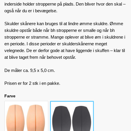
inderside holder stropperne på plads. Den bliver hvor den skal –
også når du er i bevægelse.
Skulder skånere kan bruges til at lindre ømme skuldre. Ømme
skuldre opstår både når bh stropperne er smalle og når bh
stropperne er stramme. Mange oplever at blive øm i skuldrene i
en periode. I disse perioder er skulderskånerne meget
velegnede. De er derfor gode at have liggende i skuffen – klar til
at blive taget frem når behovet opstår.
De måler ca. 9,5 x 5,0 cm.
Prisen er for 2 stk i en pakke.
Farve