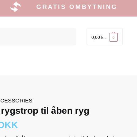
GRATIS OMBYTNING
0,00
kr.
0
CESSORIES
rygstrop til åben ryg
 DKK