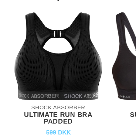
SHOCK ABSORBER
ULTIMATE RUN BRA
S
PADDED
599 DKK