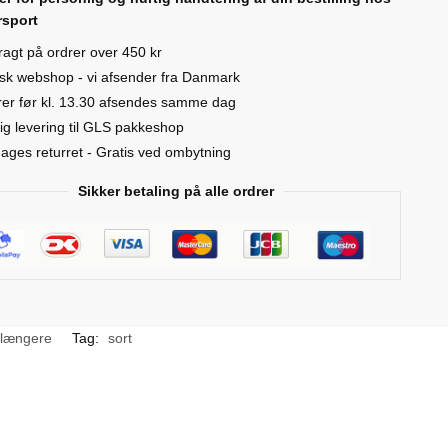
sport
fragt på ordrer over 450 kr
ty
sk webshop - vi afsender fra Danmark
er før kl. 13.30 afsendes samme dag
ig levering til GLS pakkeshop
ages returret - Gratis ved ombytning
Sikker betaling på alle ordrer
rlængere
Tag:
sort