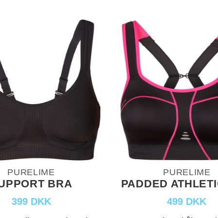
PURELIME
PURELIME
UPPORT BRA
PADDED ATHLETI
399 DKK
499 DKK