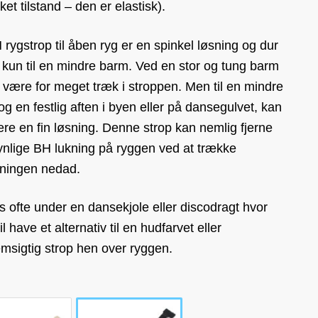
ket tilstand – den er elastisk).
rygstrop til åben ryg er en spinkel løsning og dur
 kun til en mindre barm. Ved en stor og tung barm
r være for meget træk i stroppen. Men til en mindre
g en festlig aften i byen eller på dansegulvet, kan
re en fin løsning. Denne strop kan nemlig fjerne
ynlige BH lukning på ryggen ved at trække
kningen nedad.
 ofte under en dansekjole eller discodragt hvor
l have et alternativ til en hudfarvet eller
msigtig strop hen over ryggen.