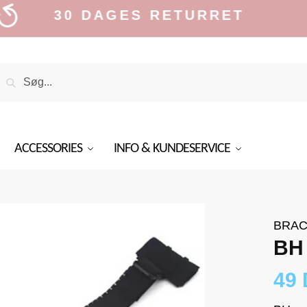
30 DAGES RETURRET
Search
Search
or:
ACCESSORIES
INFO & KUNDESERVICE
BRAC
BH 
49