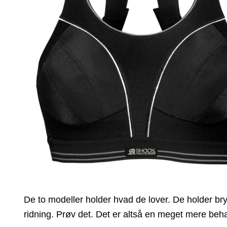
De to modeller holder hvad de lover. De holder bry
ridning. Prøv det. Det er altså en meget mere beh