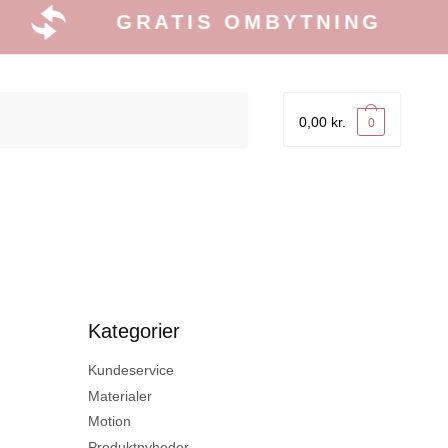
GRATIS OMBYTNING
0,00
kr.
0
Kategorier
Kundeservice
Materialer
Motion
Produktnyheder