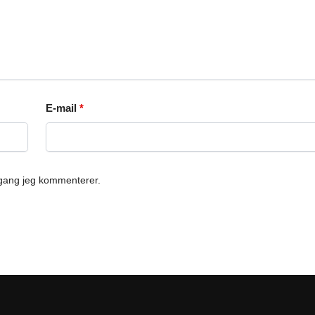
E-mail
*
 gang jeg kommenterer.