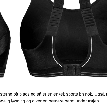
sterne på plads og så er en enkelt sports bh nok. Også ti
agelig løsning og giver en pænere barm under trøjen.