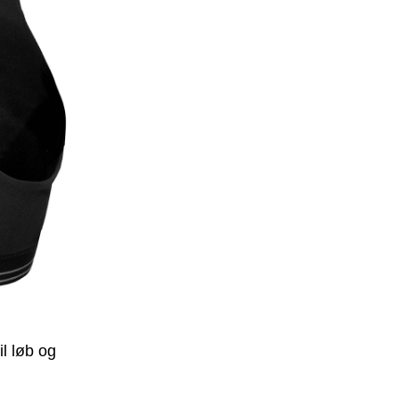
l løb og