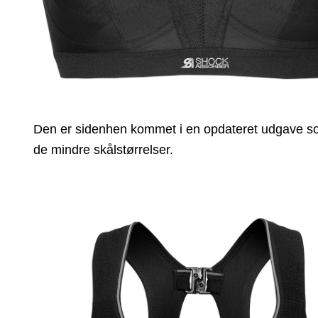
Den er sidenhen kommet i en opdateret udgave som 
de mindre skålstørrelser.