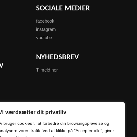
SOCIALE MEDIER
facebook
instagram
youtube
NYHEDSBREV
V
Tilmeld her
Vi værdsætter dit privatliv
Vi bruger cookies til at forbedre din browsingoplevelse og
analysere vores trafik. Ved at klikke på "Accepter alle", giver