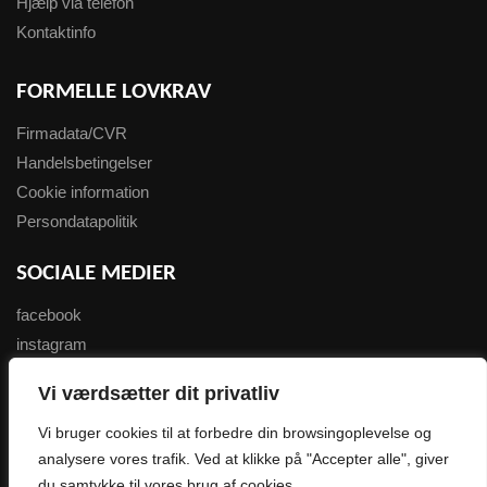
Hjælp via telefon
Kontaktinfo
FORMELLE LOVKRAV
Firmadata/CVR
Handelsbetingelser
Cookie information
Persondatapolitik
SOCIALE MEDIER
facebook
instagram
youtube
Vi værdsætter dit privatliv
NYHEDSBREV
Vi bruger cookies til at forbedre din browsingoplevelse og
analysere vores trafik. Ved at klikke på "Accepter alle", giver
Tilmeld her
du samtykke til vores brug af cookies.