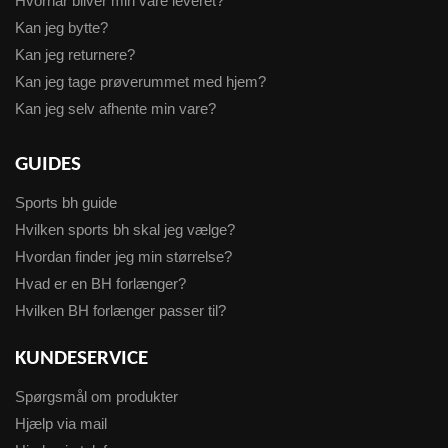
Hvornår bliver min vare leveret?
Kan jeg bytte?
Kan jeg returnere?
Kan jeg tage prøverummet med hjem?
Kan jeg selv afhente min vare?
GUIDES
Sports bh guide
Hvilken sports bh skal jeg vælge?
Hvordan finder jeg min størrelse?
Hvad er en BH forlænger?
Hvilken BH forlænger passer til?
KUNDESERVICE
Spørgsmål om produkter
Hjælp via mail