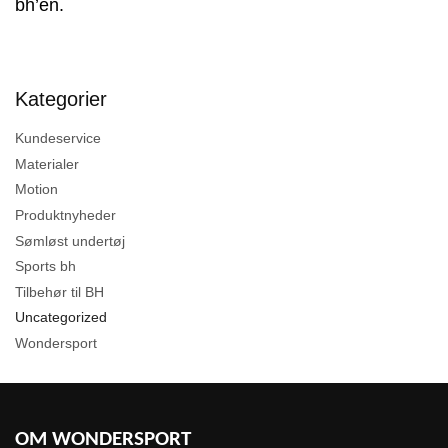
bh’en.
Kategorier
Kundeservice
Materialer
Motion
Produktnyheder
Sømløst undertøj
Sports bh
Tilbehør til BH
Uncategorized
Wondersport
OM WONDERSPORT