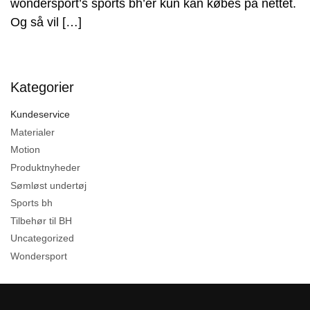
wondersport’s sports bh’er kun kan købes på nettet.
Og så vil […]
Kategorier
Kundeservice
Materialer
Motion
Produktnyheder
Sømløst undertøj
Sports bh
Tilbehør til BH
Uncategorized
Wondersport