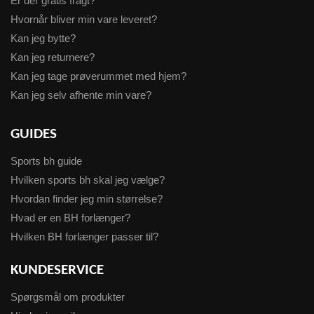
Er der gratis fragt?
Hvornår bliver min vare leveret?
Kan jeg bytte?
Kan jeg returnere?
Kan jeg tage prøverummet med hjem?
Kan jeg selv afhente min vare?
GUIDES
Sports bh guide
Hvilken sports bh skal jeg vælge?
Hvordan finder jeg min størrelse?
Hvad er en BH forlænger?
Hvilken BH forlænger passer til?
KUNDESERVICE
Spørgsmål om produkter