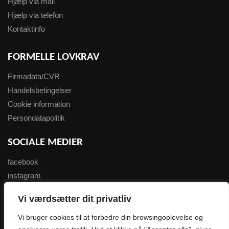
Hjælp via mail
Hjælp via telefon
Kontaktinfo
FORMELLE LOVKRAV
Firmadata/CVR
Handelsbetingelser
Cookie information
Persondatapolitik
SOCIALE MEDIER
facebook
instagram
youtube
Vi værdsætter dit privatliv
NYHEDSBREV
Vi bruger cookies til at forbedre din browsingoplevelse og