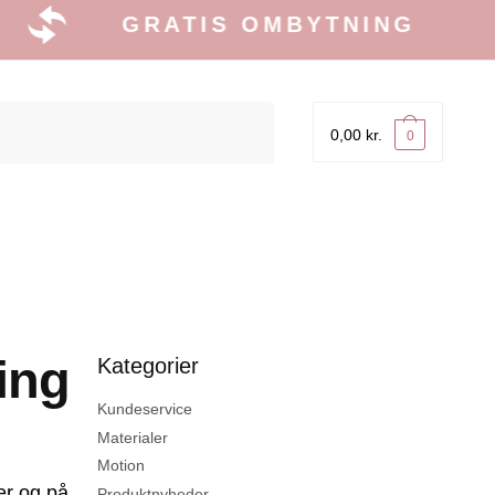
GRATIS OMBYTNING
0,00
kr.
0
ing
Kategorier
Kundeservice
Materialer
Motion
er og på
Produktnyheder