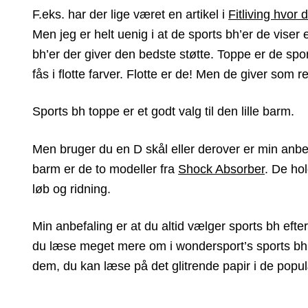
F.eks. har der lige været en artikel i
Fitliving hvor 
Men jeg er helt uenig i at de sports bh’er de viser 
bh’er der giver den bedste støtte. Toppe er de spor
fås i flotte farver. Flotte er de! Men de giver som r
Sports bh toppe er et godt valg til den lille barm.
Men bruger du en D skål eller derover er min anbefa
barm er de to modeller fra
Shock Absorber
. De ho
løb og ridning.
Min anbefaling er at du altid vælger sports bh efter
du læse meget mere om i wondersport’s sports bh 
dem, du kan læse på det glitrende papir i de pop