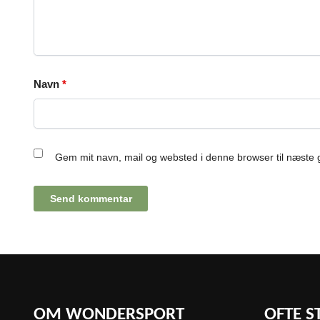
Navn
*
Gem mit navn, mail og websted i denne browser til næste
OM WONDERSPORT
OFTE S