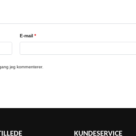
E-mail
*
 gang jeg kommenterer.
TILLEDE
KUNDESERVICE