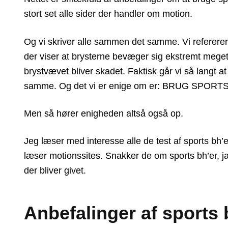
stort set alle sider der handler om motion.
Og vi skriver alle sammen det samme. Vi refererer
der viser at brysterne bevæger sig ekstremt meget 
brystvævet bliver skadet. Faktisk går vi så lang
samme. Og det vi er enige om er: BRUG SPORT
Men så hører enigheden altså også op.
Jeg læser med interesse alle de test af sports bh
læser motionssites. Snakker de om sports bh’er, ja s
der bliver givet.
Anbefalinger af sports 