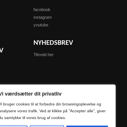
facebook
instagram
youtube
NYHEDSBREV
V
Tilmeld her
Vi værdsætter dit privatliv
Vi bruger cookies til at forbedre din browsingoplevelse og
analysere vores trafik. Ved at klikke på "Accepter alle", giver
du samtykke til vores brug af cookies.