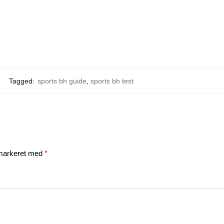
Tagged:
sports bh guide
,
sports bh test
 markeret med
*