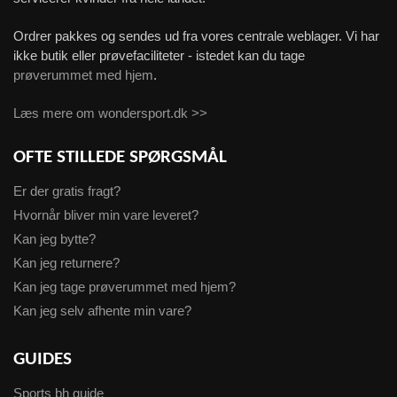
Ordrer pakkes og sendes ud fra vores centrale weblager. Vi har
ikke butik eller prøvefaciliteter - istedet kan du tage
prøverummet med hjem
.
Læs mere om wondersport.dk >>
OFTE STILLEDE SPØRGSMÅL
Er der gratis fragt?
Hvornår bliver min vare leveret?
Kan jeg bytte?
Kan jeg returnere?
Kan jeg tage prøverummet med hjem?
Kan jeg selv afhente min vare?
GUIDES
Sports bh guide