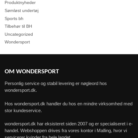
Produktnyheder
Sømløst undertøj
Sports bh
Tilbehør til BH
Uncategorized
Wondersport
OM WONDERSPORT
Personlig service og stabil levering er nøgleord hos
wondersport.dk.
Hos wondersport.dk handler du hos en mindre virksomhed med
stor kundeservice.
wondersport.dk har eksisteret siden 2007 og er specialiseret i e-
handel. Webshoppen drives fra vores kontor i Malling, hvor vi
servicerer kvinder fra hele landet.