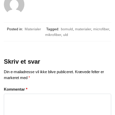
Posted in:
Materialer
Tagged:
bomuld
,
materialer
,
microfiber
,
mikrofiber
,
uld
Skriv et svar
Din e-mailadresse vil ikke blive publiceret.
Krævede felter er
markeret med
*
Kommentar
*