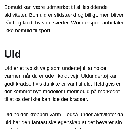
Bomuld kan være udmærket til stillesiddende
aktiviteter. Bomuld er slidstærkt og billigt, men bliver
vådt og koldt hvis du sveder. Wondersport anbefaler
ikke bomuld til sport.
Uld
Uld er et typisk valg som undertøj til at holde
varmen når du er ude i koldt vejr. Uldundertøj kan
godt kradse hvis du ikke er vant til uld. Heldigvis er
der kommet nye modeller i merinould på markedet
til at os der ikke kan lide det kradser.
Uld holder kroppen varm – også under aktivitetet da
uld har den fantastiske egenskab at det bevarer sin