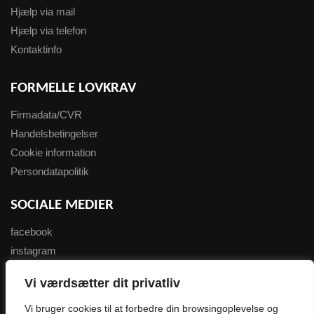
Hjælp via mail
Hjælp via telefon
Kontaktinfo
FORMELLE LOVKRAV
Firmadata/CVR
Handelsbetingelser
Cookie information
Persondatapolitik
SOCIALE MEDIER
facebook
instagram
youtube
Vi værdsætter dit privatliv
NYHEDSBREV
Vi bruger cookies til at forbedre din browsingoplevelse og