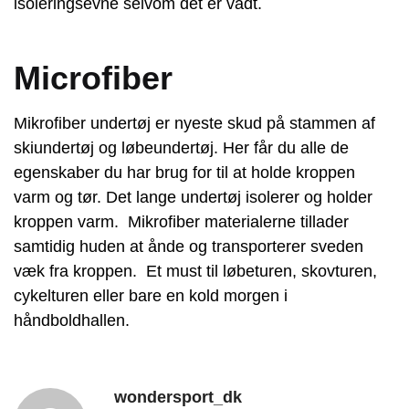
isoleringsevne selvom det er vådt.
Microfiber
Mikrofiber undertøj er nyeste skud på stammen af
skiundertøj og løbeundertøj. Her får du alle de
egenskaber du har brug for til at holde kroppen
varm og tør. Det lange undertøj isolerer og holder
kroppen varm. Mikrofiber materialerne tillader
samtidig huden at ånde og transporterer sveden
væk fra kroppen. Et must til løbeturen, skovturen,
cykelturen eller bare en kold morgen i
håndboldhallen.
wondersport_dk