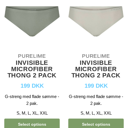
PURELIME
PURELIME
INVISIBLE
INVISIBLE
MICROFIBER
MICROFIBER
THONG 2 PACK
THONG 2 PACK
199 DKK
199 DKK
G-streng med flade sømme -
G-streng med flade sømme -
2 pak.
2 pak.
S, M, L, XL, XXL
S, M, L, XL, XXL
Select options
Select options