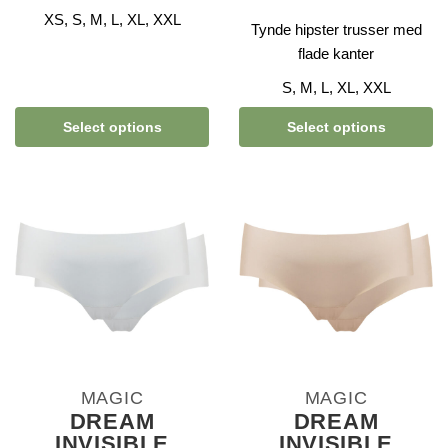
XS, S, M, L, XL, XXL
Tynde hipster trusser med
flade kanter
S, M, L, XL, XXL
Select options
Select options
MAGIC
MAGIC
DREAM
DREAM
INVISIBLE
INVISIBLE