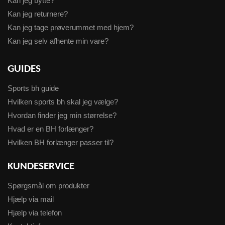
Kan jeg bytte?
Kan jeg returnere?
Kan jeg tage prøverummet med hjem?
Kan jeg selv afhente min vare?
GUIDES
Sports bh guide
Hvilken sports bh skal jeg vælge?
Hvordan finder jeg min størrelse?
Hvad er en BH forlænger?
Hvilken BH forlænger passer til?
KUNDESERVICE
Spørgsmål om produkter
Hjælp via mail
Hjælp via telefon