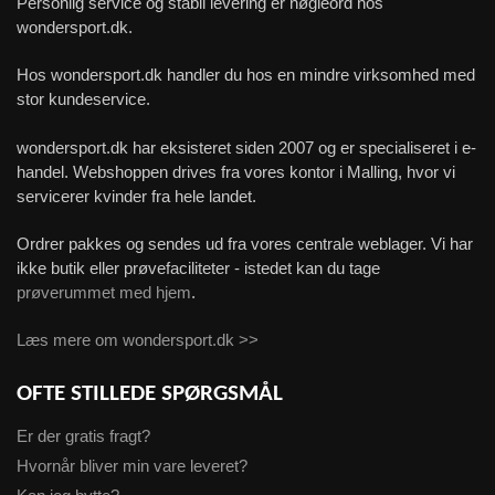
Personlig service og stabil levering er nøgleord hos
wondersport.dk.
Hos wondersport.dk handler du hos en mindre virksomhed med
stor kundeservice.
wondersport.dk har eksisteret siden 2007 og er specialiseret i e-
handel. Webshoppen drives fra vores kontor i Malling, hvor vi
servicerer kvinder fra hele landet.
Ordrer pakkes og sendes ud fra vores centrale weblager. Vi har
ikke butik eller prøvefaciliteter - istedet kan du tage
prøverummet med hjem
.
Læs mere om wondersport.dk >>
OFTE STILLEDE SPØRGSMÅL
Er der gratis fragt?
Hvornår bliver min vare leveret?