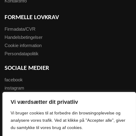
Kontaktinfo
FORMELLE LOVKRAV
Firmadata/CVR
Handelsbetingelser
Cookie information
Persondatapolitik
SOCIALE MEDIER
facebook
instagram
youtube
Vi værdsætter dit privatliv
NYHEDSBREV
Vi bruger cookies til at forbedre din browsingoplevelse og
analysere vores trafik. Ved at klikke på "Accepter alle", giver
Tilmeld her
du samtykke til vores brug af cookies.
0