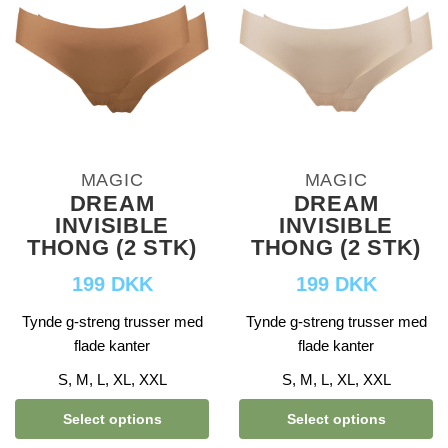
MAGIC
MAGIC
DREAM
DREAM
INVISIBLE
INVISIBLE
THONG (2 STK)
THONG (2 STK)
199 DKK
199 DKK
Tynde g-streng trusser med
Tynde g-streng trusser med
flade kanter
flade kanter
S, M, L, XL, XXL
S, M, L, XL, XXL
Select options
Select options