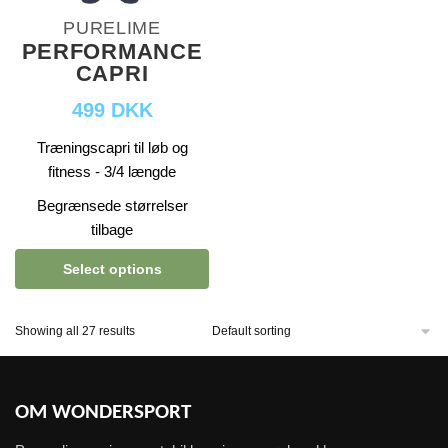
PURELIME
PERFORMANCE
CAPRI
499 DKK
Træningscapri til løb og
fitness - 3/4 længde
Begrænsede størrelser
tilbage
Select options
Showing all 27 results
OM WONDERSPORT