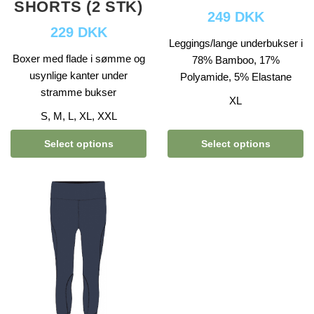
SHORTS (2 STK)
249 DKK
229 DKK
Leggings/lange underbukser i
Boxer med flade i sømme og
78% Bamboo, 17%
usynlige kanter under
Polyamide, 5% Elastane
stramme bukser
XL
S, M, L, XL, XXL
Select options
Select options