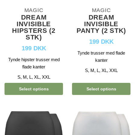
MAGIC
MAGIC
DREAM
DREAM
INVISIBLE
INVISIBLE
HIPSTERS (2
PANTY (2 STK)
STK)
199 DKK
199 DKK
Tynde trusser med flade
Tynde hipster trusser med
kanter
flade kanter
S, M, L, XL, XXL
S, M, L, XL, XXL
Select options
Select options