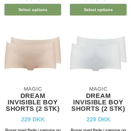
Select options
Select options
MAGIC
MAGIC
DREAM
DREAM
INVISIBLE BOY
INVISIBLE BOY
SHORTS (2 STK)
SHORTS (2 STK)
229 DKK
229 DKK
Boxer med flade i sømme og
Boxer med flade i sømme og