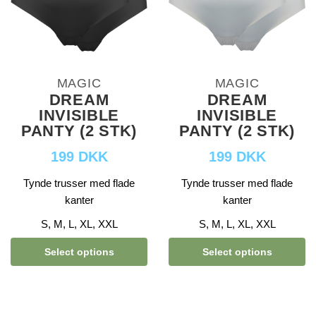
MAGIC
MAGIC
DREAM
DREAM
INVISIBLE
INVISIBLE
PANTY (2 STK)
PANTY (2 STK)
199 DKK
199 DKK
Tynde trusser med flade
Tynde trusser med flade
kanter
kanter
S, M, L, XL, XXL
S, M, L, XL, XXL
Select options
Select options