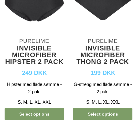
PURELIME
PURELIME
INVISIBLE
INVISIBLE
MICROFIBER
MICROFIBER
HIPSTER 2 PACK
THONG 2 PACK
249 DKK
199 DKK
Hipster med flade sømme -
G-streng med flade sømme -
2-pak.
2 pak.
S, M, L, XL, XXL
S, M, L, XL, XXL
Select options
Select options