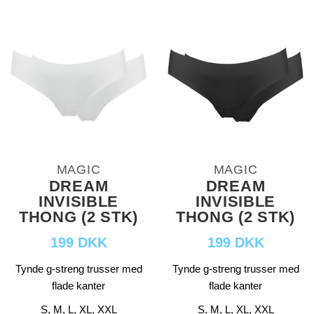
MAGIC
MAGIC
DREAM
DREAM
INVISIBLE
INVISIBLE
THONG (2 STK)
THONG (2 STK)
199 DKK
199 DKK
Tynde g-streng trusser med
Tynde g-streng trusser med
flade kanter
flade kanter
S, M, L, XL, XXL
S, M, L, XL, XXL