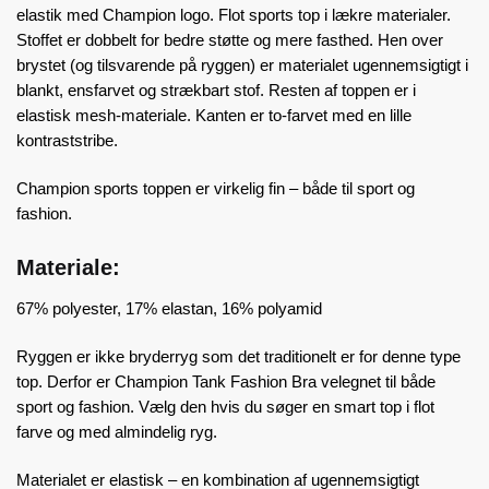
elastik med Champion logo. Flot sports top i lækre materialer.
Stoffet er dobbelt for bedre støtte og mere fasthed. Hen over
brystet (og tilsvarende på ryggen) er materialet ugennemsigtigt i
blankt, ensfarvet og strækbart stof. Resten af toppen er i
elastisk mesh-materiale. Kanten er to-farvet med en lille
kontraststribe.
Champion sports toppen er virkelig fin – både til sport og
fashion.
Materiale:
67% polyester, 17% elastan, 16% polyamid
Ryggen er ikke bryderryg som det traditionelt er for denne type
top. Derfor er Champion Tank Fashion Bra velegnet til både
sport og fashion. Vælg den hvis du søger en smart top i flot
farve og med almindelig ryg.
Materialet er elastisk – en kombination af ugennemsigtigt