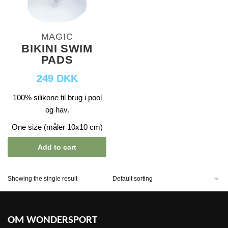
MAGIC
BIKINI SWIM
PADS
249 DKK
100% silikone til brug i pool
og hav.
One size (måler 10x10 cm)
Add to cart
Showing the single result
OM WONDERSPORT