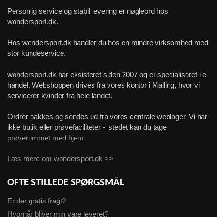
Personlig service og stabil levering er nøgleord hos
wondersport.dk.
Hos wondersport.dk handler du hos en mindre virksomhed med
stor kundeservice.
wondersport.dk har eksisteret siden 2007 og er specialiseret i e-
handel. Webshoppen drives fra vores kontor i Malling, hvor vi
servicerer kvinder fra hele landet.
Ordrer pakkes og sendes ud fra vores centrale weblager. Vi har
ikke butik eller prøvefaciliteter - istedet kan du tage
prøverummet med hjem
.
Læs mere om wondersport.dk >>
OFTE STILLEDE SPØRGSMÅL
Er der gratis fragt?
Hvornår bliver min vare leveret?