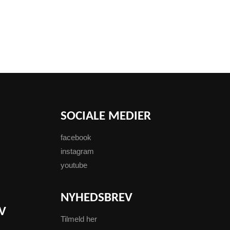
SOCIALE MEDIER
facebook
instagram
youtube
NYHEDSBREV
V
Tilmeld her