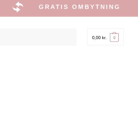
GRATIS OMBYTNING
0,00
kr.
0