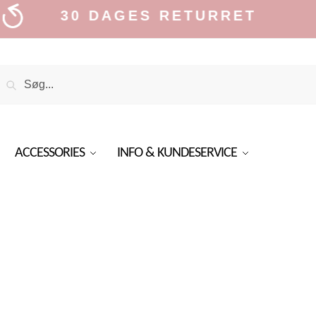
30 DAGES RETURRET
Search
Search
or:
ACCESSORIES
INFO & KUNDESERVICE