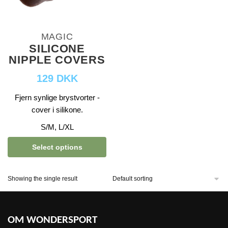
MAGIC
SILICONE
NIPPLE COVERS
129 DKK
Fjern synlige brystvorter -
cover i silikone.
S/M, L/XL
Select options
Showing the single result
OM WONDERSPORT