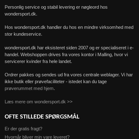
Personlig service og stabil levering er nøgleord hos
wondersport.dk.
Hos wondersport.dk handler du hos en mindre virksomhed med
stor kundeservice.
wondersport.dk har eksisteret siden 2007 og er specialiseret i e-
handel. Webshoppen drives fra vores kontor i Malling, hvor vi
servicerer kvinder fra hele landet.
Ordrer pakkes og sendes ud fra vores centrale weblager. Vi har
ikke butik eller prøvefaciliteter - istedet kan du tage
prøverummet med hjem
.
Læs mere om wondersport.dk >>
OFTE STILLEDE SPØRGSMÅL
Er der gratis fragt?
Hvornår bliver min vare leveret?